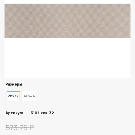
Размеры:
28x32
40x44
Артикул:
3101-кск-32
573.75 ₽