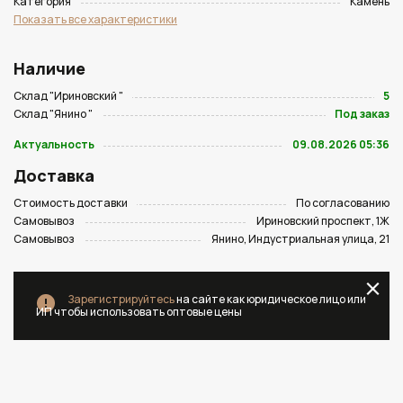
Категория
Камень
Показать все характеристики
Наличие
Склад "Ириновский "
5
Склад "Янино "
Под заказ
Актуальность
09.08.2026 05:36
Доставка
Стоимость доставки
По согласованию
Самовывоз
Ириновский проспект, 1Ж
Самовывоз
Янино, Индустриальная улица, 21
Зарегистрируйтесь
на сайте как юридическое лицо или
ИП чтобы использовать оптовые цены