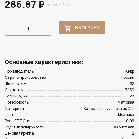
286.87 ₽
цена за 1 шт
В КОРЗИНУ
Основные характеристики:
Производитель
Кедр
Страна производства
Россия
Ширина, мм
32
Длина, мм
3050
Толщина, мм
28
Поверхность
Матовая
Материал
Качественный пластик CPL
Цвет
Мозаика
Вес НЕТТО, кг
0.06
Код/Тип поверхности
S/Кристалл
Ценовая группа
2