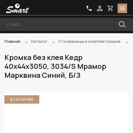
Главная
Каталог
Столешницы и комплектующие
Кромка без клея Кедр
40х44х3050, 3034/S Мрамор
Марквина Синий, Б/З
В НАЛИЧИИ