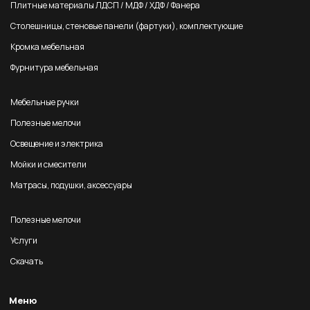
Плитные материалы ЛДСП / МДФ / ХДФ / Фанера
Столешницы, стеновые панели (фартуки), комплектующие
Кромка мебельная
Фурнитура мебельная
Мебельные ручки
Полезные мелочи
Освещение и электрика
Мойки и смесители
Матрасы, подушки, аксессуары
Полезные мелочи
Услуги
Скачать
Меню