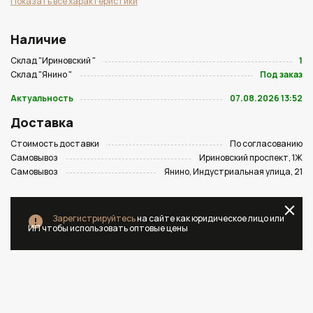
Показать все характеристики
Наличие
Склад "Ириновский "
1
Склад "Янино "
Под заказ
Актуальность
07.08.2026 13:52
Доставка
Стоимость доставки
По согласованию
Самовывоз
Ириновский проспект, 1Ж
Самовывоз
Янино, Индустриальная улица, 21
Зарегистрируйтесь
на сайте как юридическое лицо или
ИП чтобы использовать оптовые цены