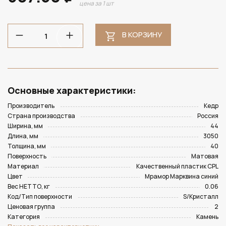
цена за 1 шт
В КОРЗИНУ
Основные характеристики:
Производитель
Кедр
Страна производства
Россия
Ширина, мм
44
Длина, мм
3050
Толщина, мм
40
Поверхность
Матовая
Материал
Качественный пластик CPL
Цвет
Мрамор Марквина синий
Вес НЕТТО, кг
0.06
Код/Тип поверхности
S/Кристалл
Ценовая группа
2
Категория
Камень