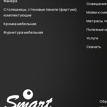
Фанера
Освещение 
Столешницы, стеновые панели (фартуки),
Мойки и см
комплектующие
Матрасы, п
Кромка мебельная
Полезные 
Фурнитура мебельная
Услуги
Скачать
Обр