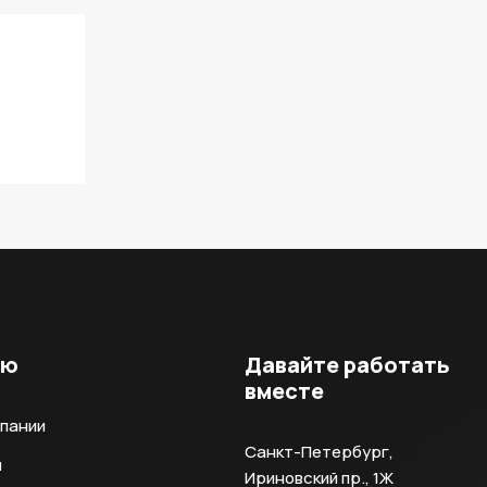
ню
Давайте работать
вместе
мпании
Санкт-Петербург,
и
Ириновский пр., 1Ж