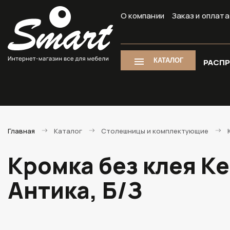
О компании
Заказ и оплата
КАТАЛОГ
РАСП
Главная
Каталог
Столешницы и комплектующие
Кромка без клея К
Антика, Б/З