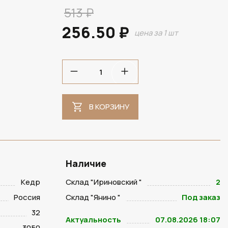
513 ₽
256.50 ₽
цена за 1 шт
В НАЛИЧИИ
В КОРЗИНУ
Наличие
Кедр
Склад "Ириновский "
2
Россия
Склад "Янино "
Под заказ
32
Актуальность
07.08.2026 18:07
3050