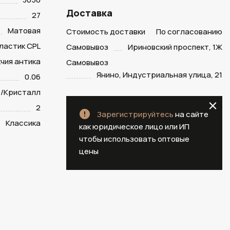
Доставка
27
Матовая
Стоимость доставки
По согласованию
ластик CPL
Самовывоз
Ириновский проспект, 1Ж
чия антика
Самовывоз
Янино, Индустриальная улица, 21
0.06
/Кристалл
2
Зарегистрируйтесь
на сайте
Классика
как юридическое лицо или ИП
чтобы использовать оптовые
цены