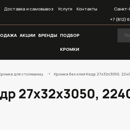
Доставка и самовывоз
Услуги
Контакты
Санкт-
+7 (812) 6
РОДАЖА
АКЦИИ
БРЕНДЫ
ПОДБОР
КРОМКИ
Кромка для столешниц
Кромка без клея Кедр 27х32х3050, 2240
едр 27х32х3050, 224