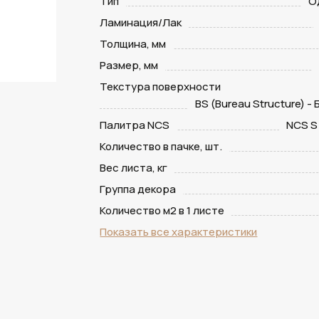
Тип
О
Ламинация/Лак
Толщина, мм
Размер, мм
Текстура поверхности
BS (Bureau Structure) -
Палитра NCS
NCS S
Количество в пачке, шт.
Вес листа, кг
Группа декора
Количество м2 в 1 листе
Показать все характеристики