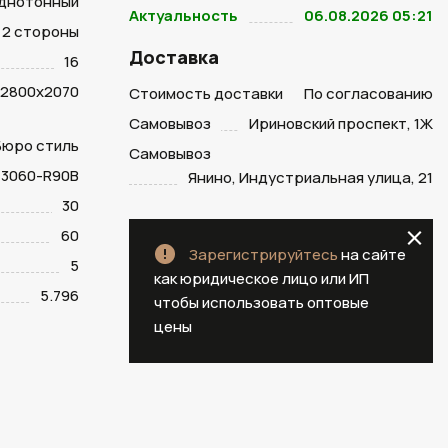
днотонный
Актуальность
06.08.2026 05:21
2 стороны
Доставка
16
2800х2070
Стоимость доставки
По согласованию
Самовывоз
Ириновский проспект, 1Ж
 Бюро стиль
Самовывоз
 3060-R90B
Янино, Индустриальная улица, 21
30
60
Зарегистрируйтесь
на сайте
5
как юридическое лицо или ИП
5.796
чтобы использовать оптовые
цены