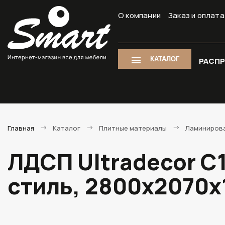
О компании
Заказ и оплата
КАТАЛОГ
РАСП
Главная
Каталог
Плитные материалы
Ламиниров
ЛДСП Ultradecor C
стиль, 2800х2070х