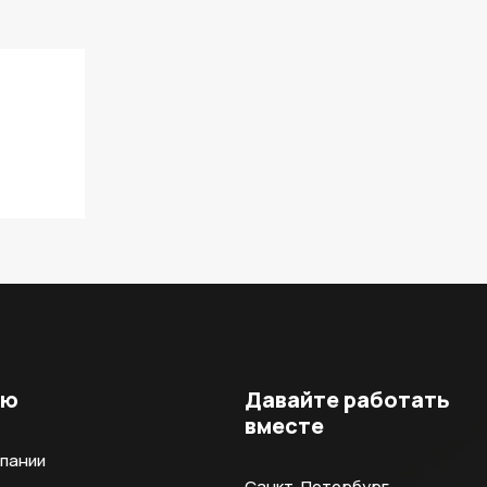
ню
Давайте работать
вместе
мпании
Санкт-Петербург,