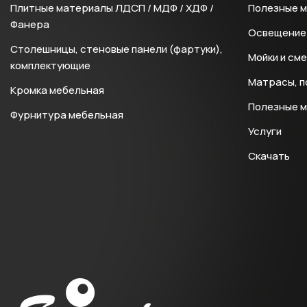
Плитные материалы ЛДСП / МДФ / ХДФ /
Полезные 
Фанера
Освещение 
Столешницы, стеновые панели (фартуки),
Мойки и см
комплектующие
Матрасы, п
Кромка мебельная
Полезные 
Фурнитура мебельная
Услуги
Скачать