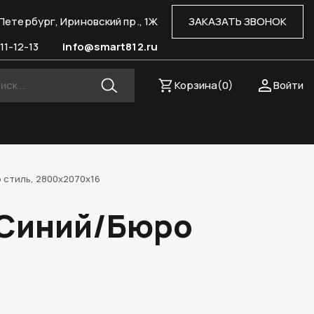
Петербург, Ириновский пр., 1Ж
ЗАКАЗАТЬ ЗВОНОК
11-12-13
info@smart812.ru
Корзина(
0
)
Войти
 стиль, 2800х2070х16
 Синий/Бюро