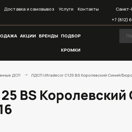
Доставка и самовывоз
Услуги
Контакты
Санкт-
+7 (812) 6
РОДАЖА
АКЦИИ
БРЕНДЫ
ПОДБОР
КРОМКИ
анные ДСП
ЛДСП Ultradecor C125 BS Королевский Синий/Бюро
125 BS Королевский
16