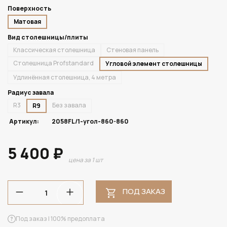
Поверхность
Матовая
Вид столешницы/плиты
Классическая столешница
Стеновая панель
Столешница Profstandard
Угловой элемент столешницы
Удлинённая столешница, 4 метра
Радиус завала
R3
Без завала
R9
Артикул:
2058FL/1-угол-860-860
5 400 ₽
цена за 1 шт
ПОД ЗАКАЗ
Под заказ | 100% предоплата