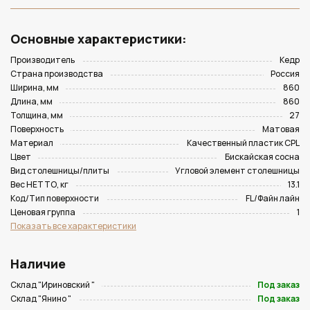
Основные характеристики:
Производитель
Кедр
Страна производства
Россия
Ширина, мм
860
Длина, мм
860
Толщина, мм
27
Поверхность
Матовая
Материал
Качественный пластик CPL
Цвет
Бискайская сосна
Вид столешницы/плиты
Угловой элемент столешницы
Вес НЕТТО, кг
13.1
Код/Тип поверхности
FL/Файн лайн
Ценовая группа
1
Показать все характеристики
Наличие
Склад "Ириновский "
Под заказ
Склад "Янино "
Под заказ