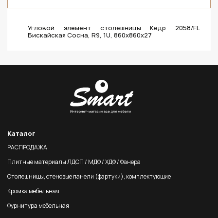
Угловой элемент столешницы Кедр 2058/FL
Бискайская Сосна, R9, 1U, 860х860х27
Каталог
РАСПРОДАЖА
Плитные материалы ЛДСП / МДФ / ХДФ / Фанера
Столешницы, стеновые панели (фартуки), комплектующие
Кромка мебельная
Фурнитура мебельная