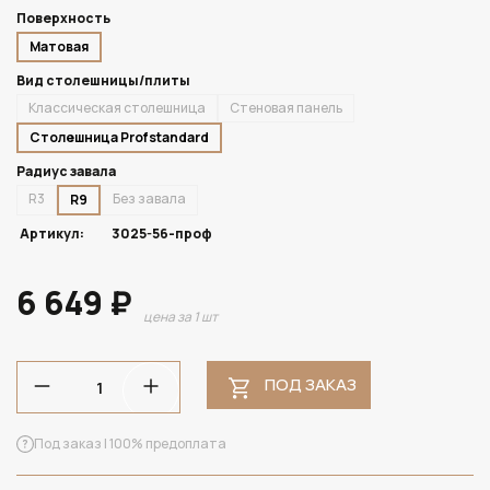
Поверхность
Матовая
Вид столешницы/плиты
Классическая столешница
Стеновая панель
Столешница Profstandard
Радиус завала
R3
Без завала
R9
Артикул:
3025-56-проф
6 649 ₽
цена за 1 шт
ПОД ЗАКАЗ
Под заказ | 100% предоплата