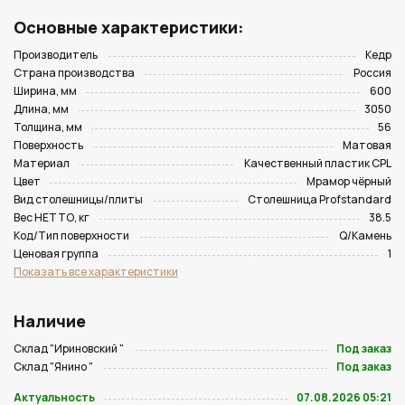
Основные характеристики:
Производитель
Кедр
Страна производства
Россия
Ширина, мм
600
Длина, мм
3050
Толщина, мм
56
Поверхность
Матовая
Материал
Качественный пластик CPL
Цвет
Мрамор чёрный
Вид столешницы/плиты
Столешница Profstandard
Вес НЕТТО, кг
38.5
Код/Тип поверхности
Q/Камень
Ценовая группа
1
Показать все характеристики
Наличие
Склад "Ириновский "
Под заказ
Склад "Янино "
Под заказ
Актуальность
07.08.2026 05:21