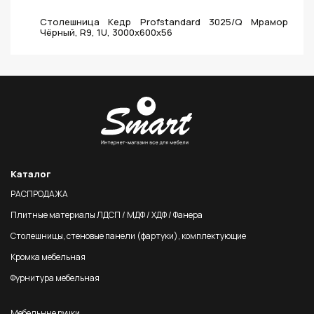
Столешница Кедр Profstandard 3025/Q Мрамор
Чёрный, R9, 1U, 3000х600х56
Каталог
РАСПРОДАЖА
Плитные материалы ЛДСП / МДФ / ХДФ / Фанера
Столешницы, стеновые панели (фартуки), комплектующие
Кромка мебельная
Фурнитура мебельная
Мебельные ручки