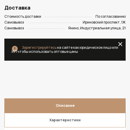
Доставка
Стоимость доставки
По согласованию
Самовывоз
Ириновский проспект, 1Ж
Самовывоз
Янино, Индустриальная улица, 21
Зарегистрируйтесь
на сайте как юридическое лицо или
ИП чтобы использовать оптовые цены
Описание
Характеристики