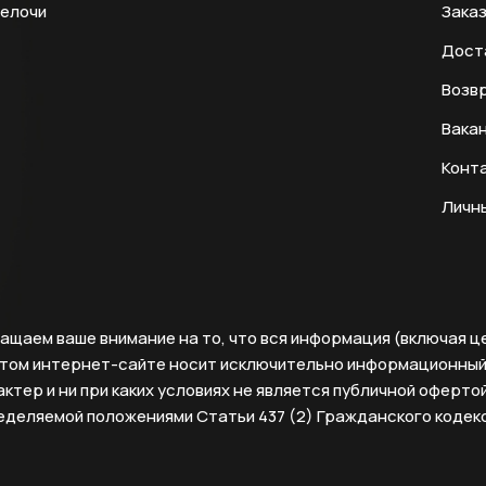
мелочи
Заказ
Дост
Возвр
Вака
Конт
Личн
ащаем ваше внимание на то, что вся информация (включая ц
этом интернет-сайте носит исключительно информационны
ктер и ни при каких условиях не является публичной офертой
еделяемой положениями Статьи 437 (2) Гражданского кодек