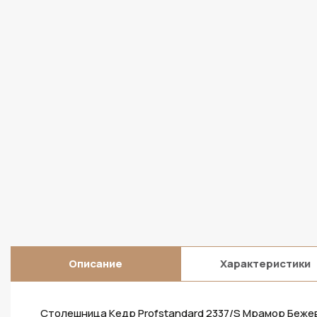
Описание
Характеристики
Столешница Кедр Profstandard 2337/S Мрамор Бежевы