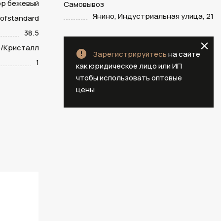
р бежевый
Самовывоз
Янино, Индустриальная улица, 21
ofstandard
38.5
/Кристалл
Зарегистрируйтесь
на сайте
1
как юридическое лицо или ИП
чтобы использовать оптовые
цены