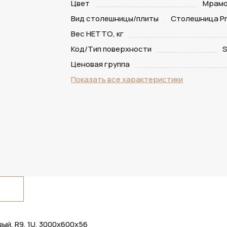
Цвет
Мрамо
Вид столешницы/плиты
Столешница Pr
Вес НЕТТО, кг
Код/Тип поверхности
S
Ценовая группа
Показать все характеристики
й, R9, 1U, 3000х600х56