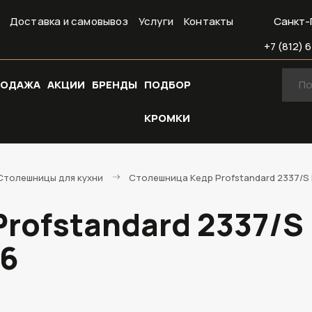
Доставка и самовывоз
Услуги
Контакты
Санкт-
+7 (812) 6
РОДАЖА
АКЦИИ
БРЕНДЫ
ПОДБОР
КРОМКИ
Cтолешницы для кухни
Столешница Кедр Profstandard 2337/S 
rofstandard 2337/S
56