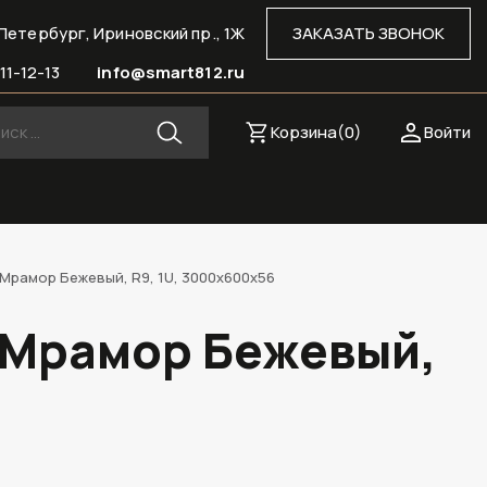
Петербург, Ириновский пр., 1Ж
ЗАКАЗАТЬ ЗВОНОК
11-12-13
info@smart812.ru
Корзина(
0
)
Войти
Мрамор Бежевый, R9, 1U, 3000х600х56
 Мрамор Бежевый,