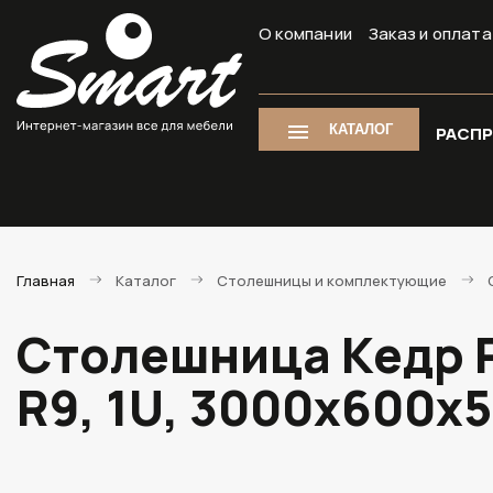
О компании
Заказ и оплата
КАТАЛОГ
РАСП
Главная
Каталог
Столешницы и комплектующие
Столешница Кедр P
R9, 1U, 3000х600х