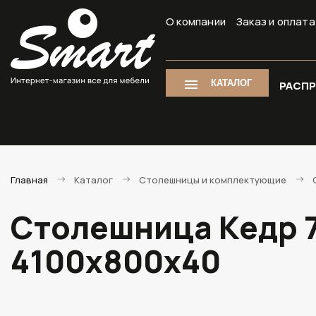
О компании
Заказ и оплата
КАТАЛОГ
РАСП
Главная
Каталог
Столешницы и комплектующие
Столешница Кедр 7
4100х800х40