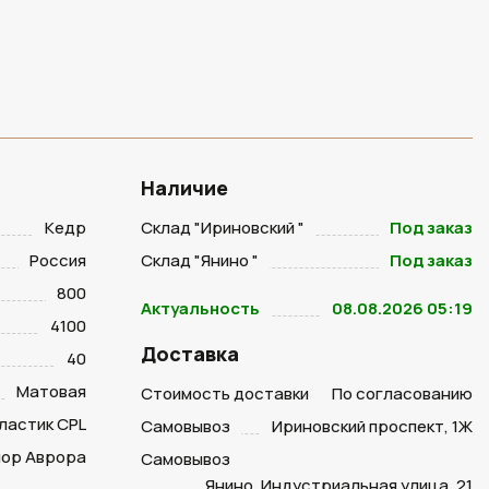
Наличие
Кедр
Склад "Ириновский "
Под заказ
Россия
Склад "Янино "
Под заказ
800
Актуальность
08.08.2026 05:19
4100
Доставка
40
Матовая
Стоимость доставки
По согласованию
ластик CPL
Самовывоз
Ириновский проспект, 1Ж
ор Аврора
Самовывоз
Янино, Индустриальная улица, 21