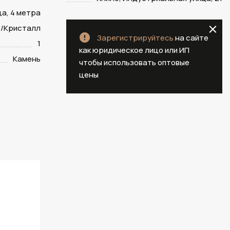
а, 4 метра
/Кристалл
Зарегистрируйтесь
на сайте
1
как юридическое лицо или ИП
Камень
чтобы использовать оптовые
цены