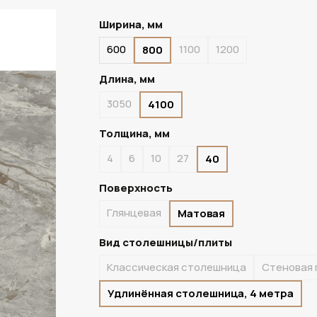
Ширина, мм
600
1100
1200
800
ПОД ЗАКАЗ
Длина, мм
3050
4100
Толщина, мм
4
6
10
27
40
Поверхность
Глянцевая
Матовая
Вид столешницы/плиты
Классическая столешница
Стеновая 
Удлинённая столешница, 4 метра