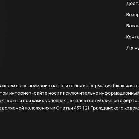
Дост
Возвр
Вака
Конт
Личн
ащаем ваше внимание на то, что вся информация (включая ц
этом интернет-сайте носит исключительно информационны
ктер и ни при каких условиях не является публичной офертой
еделяемой положениями Статьи 437 (2) Гражданского кодек