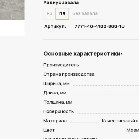
Радиус завала
R3
Без завала
R9
Артикул:
7771-40-4100-800-1U
Основные характеристики:
Производитель
Страна производства
Ширина, мм
Длина, мм
Толщина, мм
Поверхность
Материал
Качественный п
Цвет
Мрам