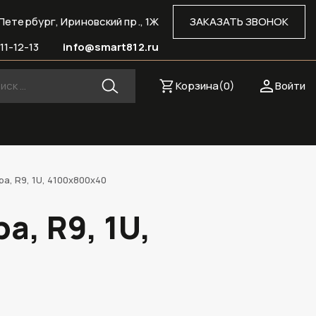
Петербург, Ириновский пр., 1Ж
ЗАКАЗАТЬ ЗВОНОК
11-12-13
info@smart812.ru
Корзина(
0
)
Войти
, R9, 1U, 4100х800х40
, R9, 1U,