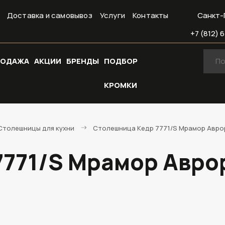
Доставка и самовывоз
Услуги
Контакты
Санкт-
+7 (812) 6
РОДАЖА
АКЦИИ
БРЕНДЫ
ПОДБОР
КРОМКИ
Cтолешницы для кухни
Столешница Кедр 7771/S Мрамор Аврора
771/S Мрамор Аврора