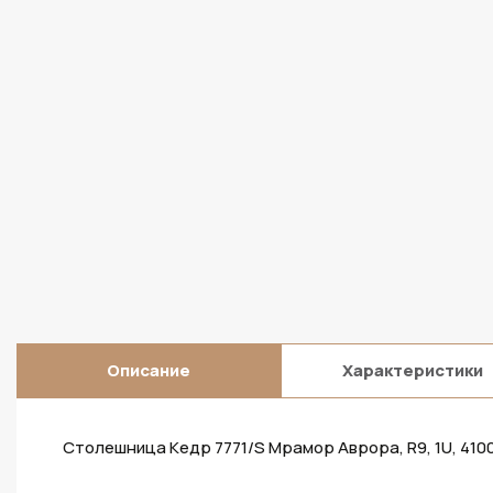
Описание
Характеристики
Столешница Кедр 7771/S Мрамор Аврора, R9, 1U, 41