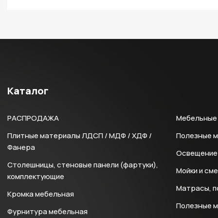
Каталог
РАСПРОДАЖА
Мебельные 
Плитные материалы ЛДСП / МДФ / ХДФ /
Полезные 
Фанера
Освещение 
Столешницы, стеновые панели (фартуки),
Мойки и см
комплектующие
Матрасы, п
Кромка мебельная
Полезные 
Фурнитура мебельная