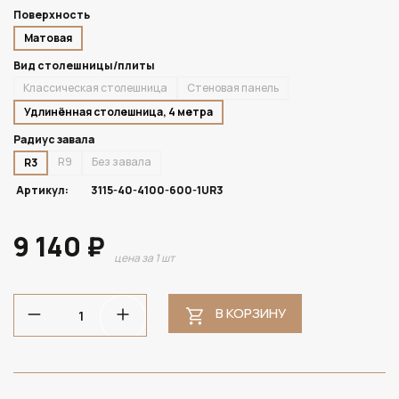
Поверхность
Матовая
Вид столешницы/плиты
Классическая столешница
Стеновая панель
Удлинённая столешница, 4 метра
Радиус завала
R9
Без завала
R3
Артикул:
3115-40-4100-600-1UR3
9 140 ₽
цена за 1 шт
В КОРЗИНУ