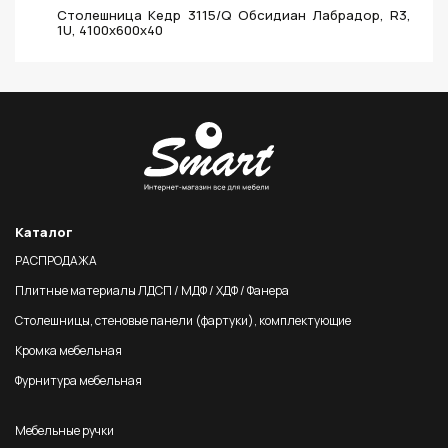
Столешница Кедр 3115/Q Обсидиан Лабрадор, R3,
1U, 4100х600х40
Каталог
РАСПРОДАЖА
Плитные материалы ЛДСП / МДФ / ХДФ / Фанера
Столешницы, стеновые панели (фартуки), комплектующие
Кромка мебельная
Фурнитура мебельная
Мебельные ручки