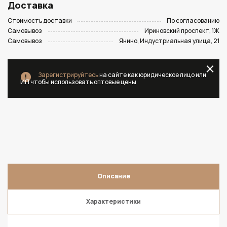
Доставка
Стоимость доставки
По согласованию
Самовывоз
Ириновский проспект, 1Ж
Самовывоз
Янино, Индустриальная улица, 21
Зарегистрируйтесь
на сайте как юридическое лицо или
ИП чтобы использовать оптовые цены
Описание
Характеристики