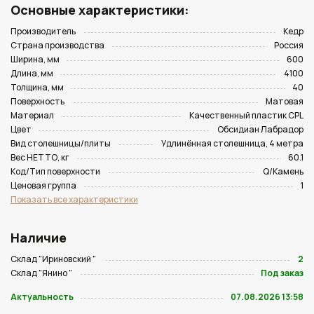
Основные характеристики:
Производитель
Кедр
Страна производства
Россия
Ширина, мм
600
Длина, мм
4100
Толщина, мм
40
Поверхность
Матовая
Материал
Качественный пластик CPL
Цвет
Обсидиан Лабрадор
Вид столешницы/плиты
Удлинённая столешница, 4 метра
Вес НЕТТО, кг
60.1
Код/Тип поверхности
Q/Камень
Ценовая группа
1
Показать все характеристики
Наличие
Склад "Ириновский "
2
Склад "Янино "
Под заказ
Актуальность
07.08.2026 13:58