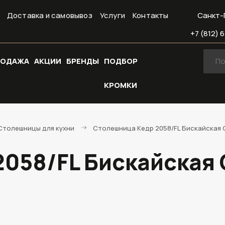
Доставка и самовывоз
Услуги
Контакты
Санкт-
+7 (812) 6
РОДАЖА
АКЦИИ
БРЕНДЫ
ПОДБОР
КРОМКИ
Cтолешницы для кухни
Столешница Кедр 2058/FL Бискайская С
058/FL Бискайская С