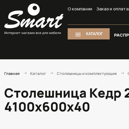
О компании
Заказ и оплата
КАТАЛОГ
РАСП
Главная
Каталог
Столешницы и комплектующие
Столешница Кедр 2
4100х600х40