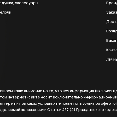
одушки, аксессуары
Брен
мелочи
Заказ
Дост
Возвр
Вака
Конт
Личн
ащаем ваше внимание на то, что вся информация (включая ц
этом интернет-сайте носит исключительно информационны
ктер и ни при каких условиях не является публичной офертой
еделяемой положениями Статьи 437 (2) Гражданского кодек