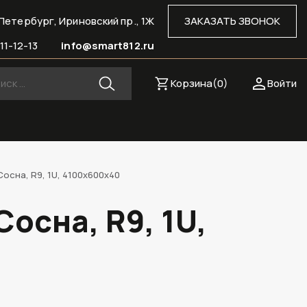
Петербург, Ириновский пр., 1Ж
ЗАКАЗАТЬ ЗВОНОК
11-12-13
info@smart812.ru
Корзина(
0
)
Войти
осна, R9, 1U, 4100х600х40
осна, R9, 1U,