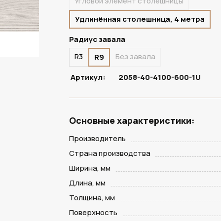
Угловой элемент столешницы
Удлинённая столешница, 4 метра
Радиус завала
R3
Без завала
R9
Артикул:
2058-40-4100-600-1U
Основные характеристики:
Производитель
Страна производства
Ширина, мм
Длина, мм
Толщина, мм
Поверхность