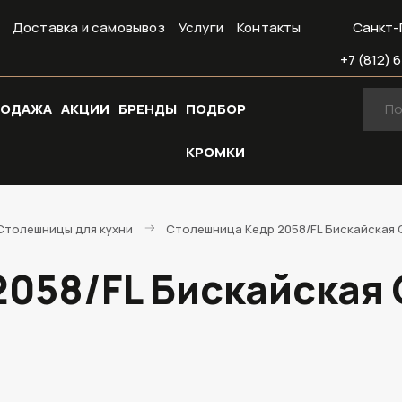
Доставка и самовывоз
Услуги
Контакты
Санкт-
+7 (812) 6
РОДАЖА
АКЦИИ
БРЕНДЫ
ПОДБОР
КРОМКИ
Cтолешницы для кухни
Столешница Кедр 2058/FL Бискайская С
058/FL Бискайская С