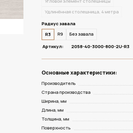
Угловой элемент столешницы
Удлинённая столешница, 4 метра
Радиус завала
R9
Без завала
R3
Артикул:
2058-40-3000-800-2U-R3
Основные характеристики:
Производитель
Страна производства
Ширина, мм
Длина, мм
Толщина, мм
Поверхность