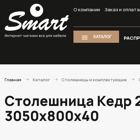
О компании
Заказ и оплата
КАТАЛОГ
РАСП
Главная
Каталог
Столешницы и комплектующие
Столешница Кедр 2
3050х800х40