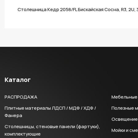
Столешница Кедр 2058/FL Бискайская Сосна, R3, 2U,
Каталог
РАСПРОДАЖА
Мебельные 
Плитные материалы ЛДСП / МДФ / ХДФ /
Полезные 
Фанера
Освещение 
Столешницы, стеновые панели (фартуки),
Мойки и см
комплектующие