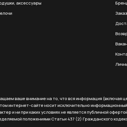
одушки, аксессуары
Брен
мелочи
Заказ
Дост
Возвр
Вака
Конт
Личн
ащаем ваше внимание на то, что вся информация (включая ц
этом интернет-сайте носит исключительно информационны
ктер и ни при каких условиях не является публичной офертой
еделяемой положениями Статьи 437 (2) Гражданского кодек