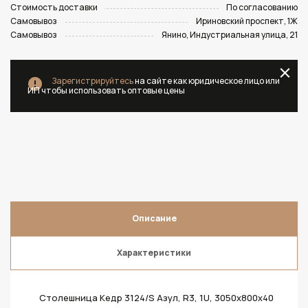
Стоимость доставки
По согласованию
Самовывоз
Ириновский проспект, 1Ж
Самовывоз
Янино, Индустриальная улица, 21
Зарегистрируйтесь
на сайте как юридическое лицо или
ИП чтобы использовать оптовые цены
Описание
Характеристики
Столешница Кедр 3124/S Азул, R3, 1U, 3050х800х40