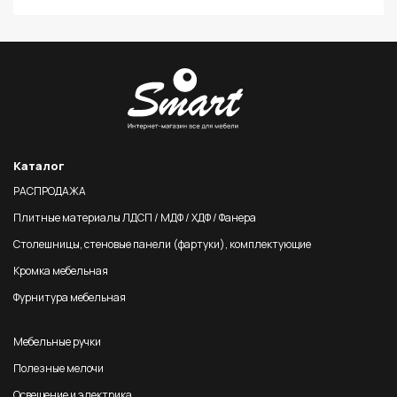
Каталог
РАСПРОДАЖА
Плитные материалы ЛДСП / МДФ / ХДФ / Фанера
Столешницы, стеновые панели (фартуки), комплектующие
Кромка мебельная
Фурнитура мебельная
Мебельные ручки
Полезные мелочи
Освещение и электрика