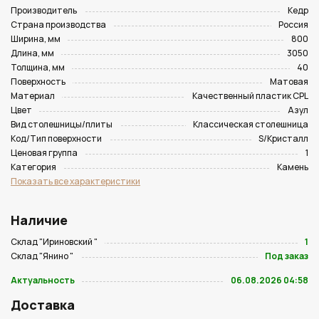
Производитель
Кедр
Страна производства
Россия
Ширина, мм
800
Длина, мм
3050
Толщина, мм
40
Поверхность
Матовая
Материал
Качественный пластик CPL
Цвет
Азул
Вид столешницы/плиты
Классическая столешница
Код/Тип поверхности
S/Кристалл
Ценовая группа
1
Категория
Камень
Показать все характеристики
Наличие
Склад "Ириновский "
1
Склад "Янино "
Под заказ
Актуальность
06.08.2026 04:58
Доставка