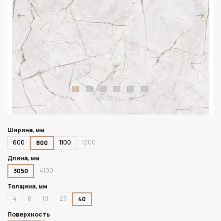
Ширина, мм
600
1100
1200
800
Длина, мм
4100
3050
Толщина, мм
4
6
10
27
40
Поверхность