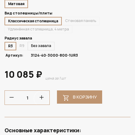
Матовая
Вид столешницы/плиты
Стеновая панель
Классическая столешница
Удлинённая столешница, 4 метра
Радиус завала
R9
Без завала
R3
Артикул:
3124-40-3000-800-1UR3
10 085 ₽
цена за 1 шт
В КОРЗИНУ
Основные характеристики: