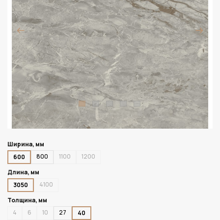
Ширина, мм
800
1100
1200
600
Длина, мм
4100
3050
Толщина, мм
4
6
10
27
40