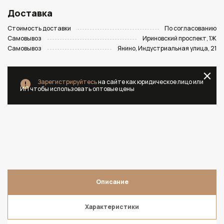
Доставка
Стоимость доставки
По согласованию
Самовывоз
Ириновский проспект, 1Ж
Самовывоз
Янино, Индустриальная улица, 21
Зарегистрируйтесь
на сайте как юридическое лицо или
ИП чтобы использовать оптовые цены
Описание
Характеристики