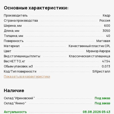
Основные характеристики:
Производитель
Кедр
Страна производства
Россия
Ширина, мм
600
Длина, мм
3050
Толщина, мм
40
Поверхность
Матовая
Материал
Качественный пластик CPL
Цвет
Мрамор Аврора
Вид столешницы/плиты
Классическая столешница
Вес НЕТТО, кг
47.54
Объем упаковки, м3
0,073
Код/Тип поверхности
S/Кристалл
Показать все характеристики
Наличие
Склад "Ириновский "
Под заказ
Склад "Янино "
Под заказ
Актуальность
08.08.2026 05:43