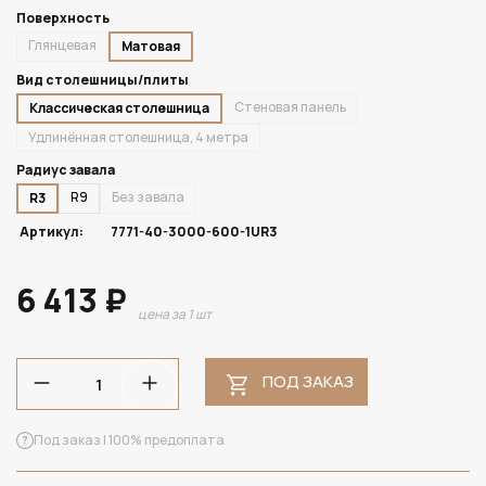
Поверхность
Глянцевая
Матовая
Вид столешницы/плиты
Стеновая панель
Классическая столешница
Удлинённая столешница, 4 метра
Радиус завала
R9
Без завала
R3
Артикул:
7771-40-3000-600-1UR3
6 413 ₽
цена за 1 шт
ПОД ЗАКАЗ
Под заказ | 100% предоплата