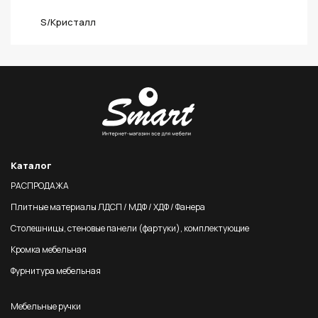
S/Кристалл
Каталог
РАСПРОДАЖА
Плитные материалы ЛДСП / МДФ / ХДФ / Фанера
Столешницы, стеновые панели (фартуки), комплектующие
Кромка мебельная
Фурнитура мебельная
Мебельные ручки