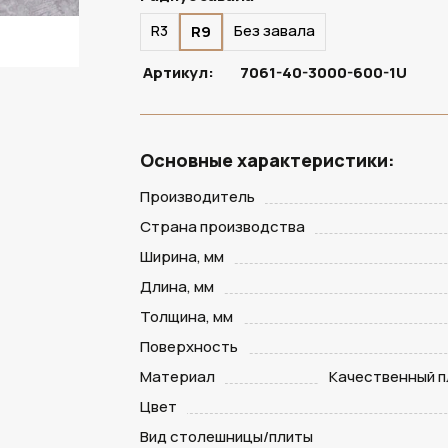
R3
Без завала
R9
Артикул:
7061-40-3000-600-1U
Основные характеристики:
Производитель
Страна производства
Ширина, мм
Длина, мм
Толщина, мм
Поверхность
Материал
Качественный п
Цвет
Вид столешницы/плиты