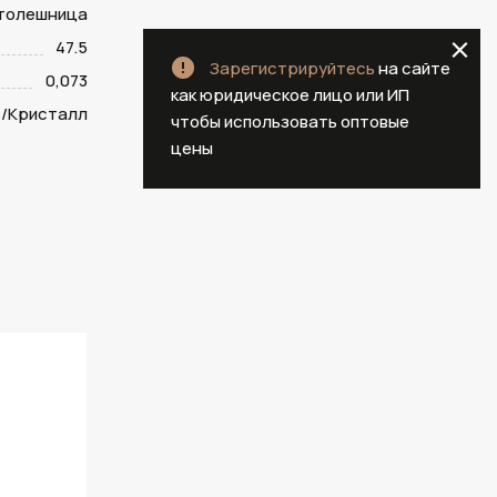
столешница
47.5
Зарегистрируйтесь
на сайте
0,073
как юридическое лицо или ИП
/Кристалл
чтобы использовать оптовые
цены