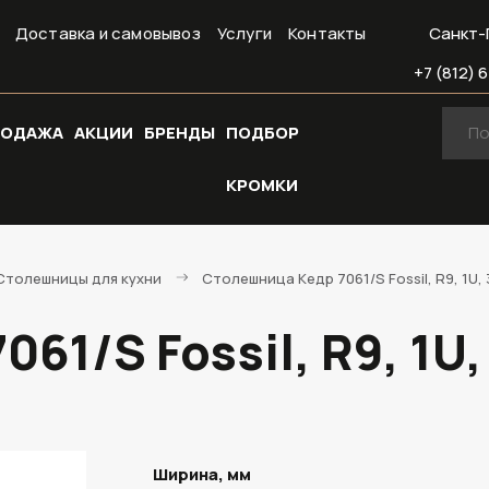
Доставка и самовывоз
Услуги
Контакты
Санкт-
+7 (812) 6
РОДАЖА
АКЦИИ
БРЕНДЫ
ПОДБОР
КРОМКИ
Cтолешницы для кухни
Столешница Кедр 7061/S Fossil, R9, 1U,
61/S Fossil, R9, 1U
Ширина, мм