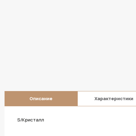
Описание
Характеристики
S/Кристалл