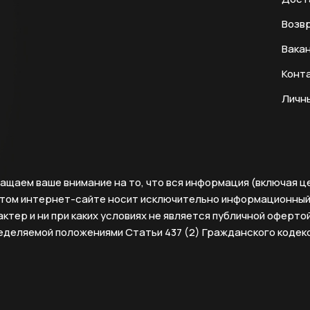
Возвр
Вака
Конт
Личн
ащаем ваше внимание на то, что вся информация (включая ц
этом интернет-сайте носит исключительно информационны
ктер и ни при каких условиях не является публичной офертой
еделяемой положениями Статьи 437 (2) Гражданского кодек