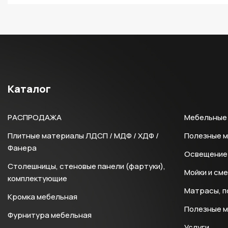
Каталог
РАСПРОДАЖА
Мебельные 
Плитные материалы ЛДСП / МДФ / ХДФ /
Полезные 
Фанера
Освещение 
Столешницы, стеновые панели (фартуки),
Мойки и см
комплектующие
Матрасы, п
Кромка мебельная
Полезные 
Фурнитура мебельная
Услуги