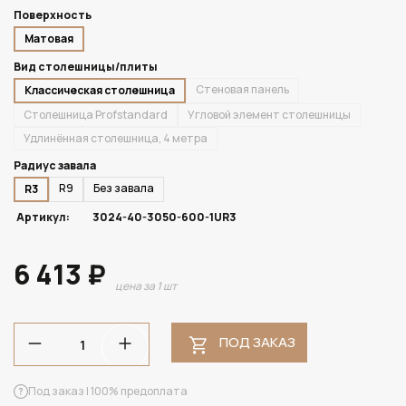
Поверхность
Матовая
Вид столешницы/плиты
Стеновая панель
Классическая столешница
Столешница Profstandard
Угловой элемент столешницы
Удлинённая столешница, 4 метра
Радиус завала
R9
Без завала
R3
Артикул:
3024-40-3050-600-1UR3
6 413 ₽
цена за 1 шт
ПОД ЗАКАЗ
Под заказ | 100% предоплата