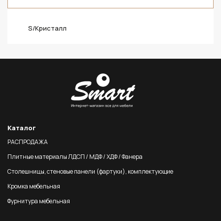
S/Кристалл
Каталог
РАСПРОДАЖА
Плитные материалы ЛДСП / МДФ / ХДФ / Фанера
Столешницы, стеновые панели (фартуки), комплектующие
Кромка мебельная
Фурнитура мебельная