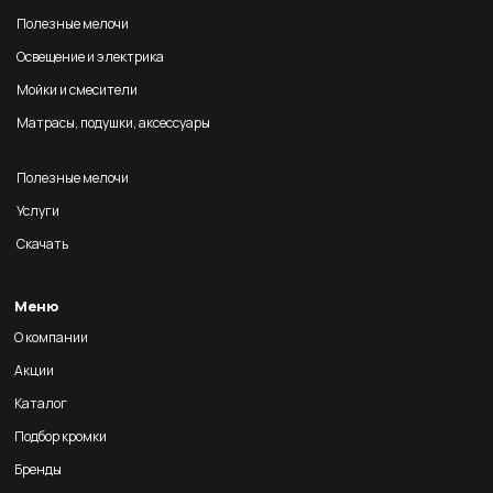
Полезные мелочи
Освещение и электрика
Мойки и смесители
Матрасы, подушки, аксессуары
Полезные мелочи
Услуги
Скачать
Меню
О компании
Акции
Каталог
Подбор кромки
Бренды