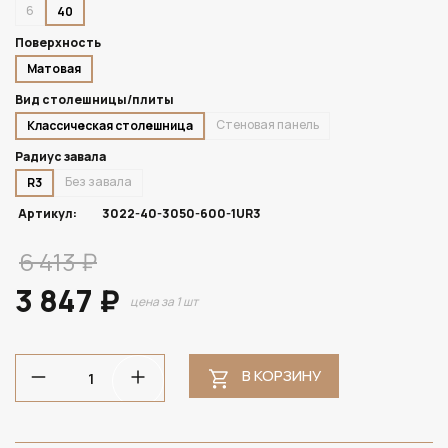
6
40
Поверхность
Матовая
Вид столешницы/плиты
Стеновая панель
Классическая столешница
Радиус завала
Без завала
R3
Артикул:
3022-40-3050-600-1UR3
6 413 ₽
3 847 ₽
цена за 1 шт
В КОРЗИНУ