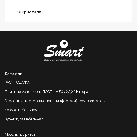
S/Кристалл
Каталог
РАСПРОДАЖА
Плитные материалы ЛДСП / МДФ / ХДФ / Фанера
Столешницы, стеновые панели (фартуки), комплектующие
Кромка мебельная
Фурнитура мебельная
Мебельные ручки