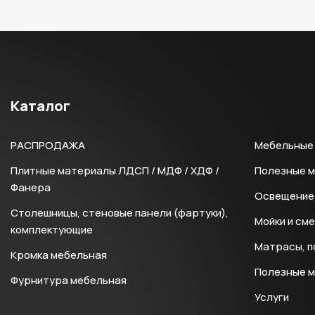
Каталог
РАСПРОДАЖА
Мебельные 
Плитные материалы ЛДСП / МДФ / ХДФ /
Полезные 
Фанера
Освещение 
Столешницы, стеновые панели (фартуки),
Мойки и см
комплектующие
Матрасы, п
Кромка мебельная
Полезные 
Фурнитура мебельная
Услуги