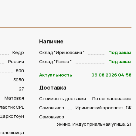
Наличие
Кедр
Склад "Ириновский "
Под заказ
Россия
Склад "Янино "
Под заказ
600
Актуальность
06.08.2026 04:58
3050
Доставка
27
Матовая
Стоимость доставки
По согласованию
ластик CPL
Самовывоз
Ириновский проспект, 1Ж
Даркстоун
Самовывоз
Янино, Индустриальная улица, 21
столешница