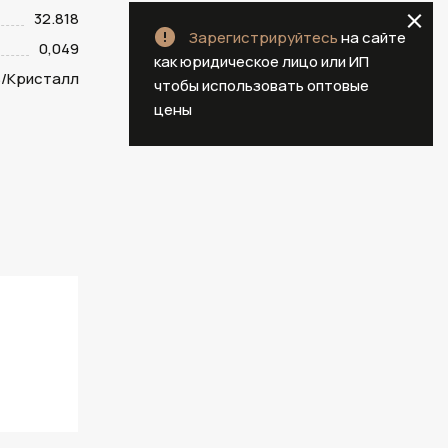
32.818
Зарегистрируйтесь
на сайте
0,049
как юридическое лицо или ИП
/Кристалл
чтобы использовать оптовые
цены