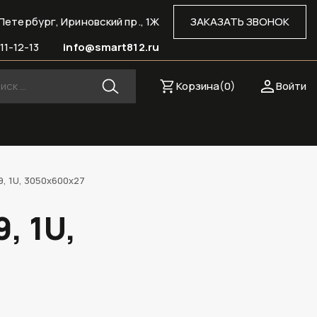
Петербург, Ириновский пр., 1Ж
ЗАКАЗАТЬ ЗВОНОК
11-12-13
info@smart812.ru
Корзина(
0
)
Войти
, 1U, 3050х600х27
, 1U,