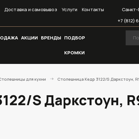
Доставка и самовывоз
Услуги
Контакты
Санкт-
+7 (812) 6
РОДАЖА
АКЦИИ
БРЕНДЫ
ПОДБОР
КРОМКИ
Cтолешницы для кухни
Столешница Кедр 3122/S Даркстоун, R9
122/S Даркстоун, R9