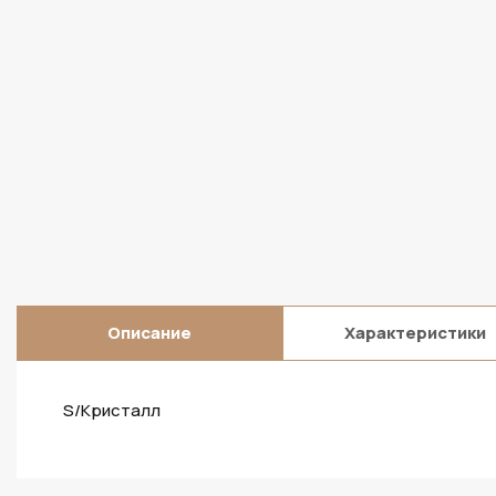
Описание
Характеристики
S/Кристалл