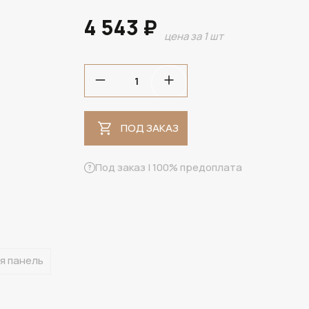
4 543 ₽
цена за 1 шт
ПОД ЗАКАЗ
ПОД ЗАКАЗ
Под заказ | 100% предоплата
я панель