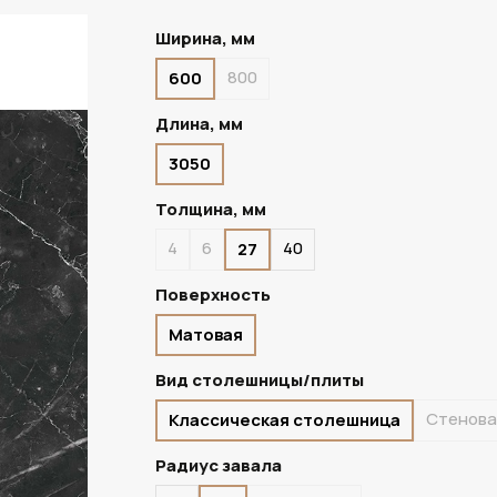
Ширина, мм
800
600
ПОД ЗАКАЗ
Длина, мм
3050
Толщина, мм
4
6
40
27
Поверхность
Матовая
Вид столешницы/плиты
Стенова
Классическая столешница
Радиус завала