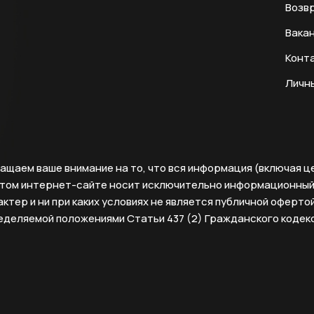
Возвр
Вака
Конт
Личн
ащаем ваше внимание на то, что вся информация (включая ц
этом интернет-сайте носит исключительно информационны
ктер и ни при каких условиях не является публичной офертой
еделяемой положениями Статьи 437 (2) Гражданского кодек