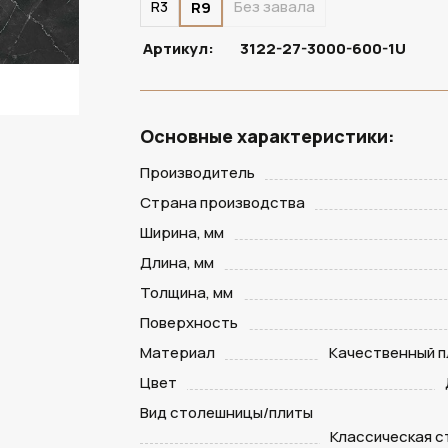
R3
Без завала
R9
Артикул:
3122-27-3000-600-1U
Основные характеристики:
Производитель
Страна производства
Ширина, мм
Длина, мм
Толщина, мм
Поверхность
Материал
Качественный п
Цвет
Вид столешницы/плиты
Классическая 