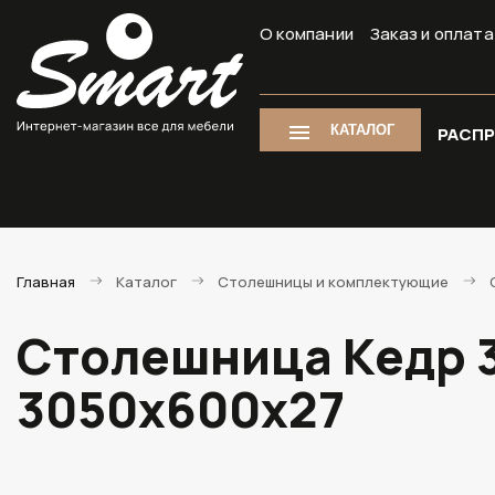
О компании
Заказ и оплата
КАТАЛОГ
РАСП
Главная
Каталог
Столешницы и комплектующие
Столешница Кедр 3
3050х600х27