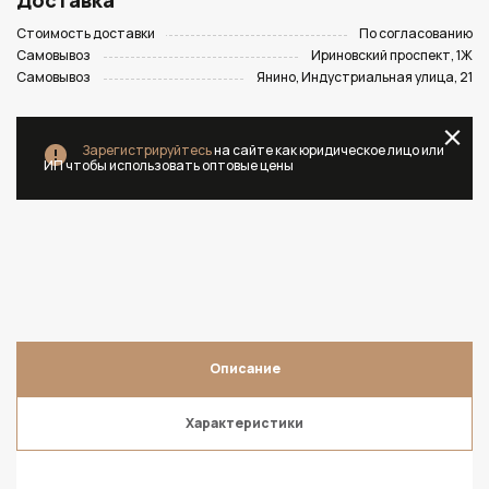
Доставка
Стоимость доставки
По согласованию
Самовывоз
Ириновский проспект, 1Ж
Самовывоз
Янино, Индустриальная улица, 21
Зарегистрируйтесь
на сайте как юридическое лицо или
ИП чтобы использовать оптовые цены
Описание
Характеристики