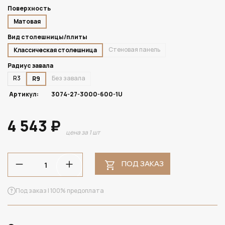
Поверхность
Матовая
Вид столешницы/плиты
Стеновая панель
Классическая столешница
Радиус завала
R3
Без завала
R9
Артикул:
3074-27-3000-600-1U
4 543 ₽
цена за 1 шт
ПОД ЗАКАЗ
Под заказ | 100% предоплата