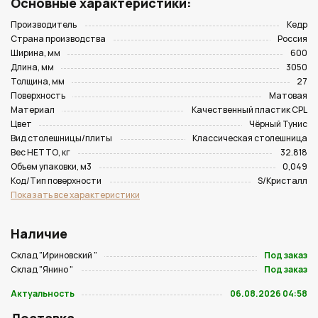
Основные характеристики:
Производитель
Кедр
Страна производства
Россия
Ширина, мм
600
Длина, мм
3050
Толщина, мм
27
Поверхность
Матовая
Материал
Качественный пластик CPL
Цвет
Чёрный Тунис
Вид столешницы/плиты
Классическая столешница
Вес НЕТТО, кг
32.818
Объем упаковки, м3
0,049
Код/Тип поверхности
S/Кристалл
Показать все характеристики
Наличие
Склад "Ириновский "
Под заказ
Склад "Янино "
Под заказ
Актуальность
06.08.2026 04:58