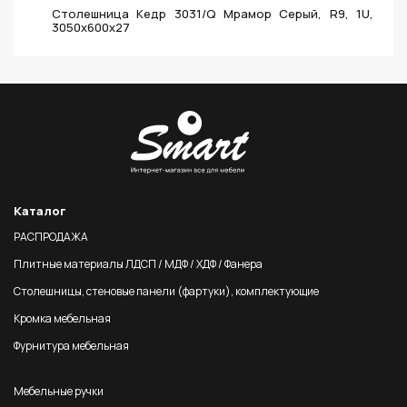
Столешница Кедр 3031/Q Мрамор Серый, R9, 1U,
3050х600х27
Каталог
РАСПРОДАЖА
Плитные материалы ЛДСП / МДФ / ХДФ / Фанера
Столешницы, стеновые панели (фартуки), комплектующие
Кромка мебельная
Фурнитура мебельная
Мебельные ручки