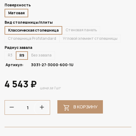
Поверхность
Матовая
Вид столешницы/плиты
Стеновая панель
Классическая столешница
Столешница Profstandard
Угловой элемент столешницы
Радиус завала
R3
Без завала
R9
Артикул:
3031-27-3000-600-1U
4 543 ₽
цена за 1 шт
В КОРЗИНУ