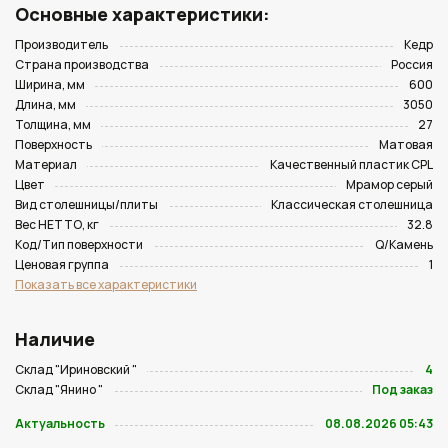
Основные характеристики:
Производитель
Кедр
Страна производства
Россия
Ширина, мм
600
Длина, мм
3050
Толщина, мм
27
Поверхность
Матовая
Материал
Качественный пластик CPL
Цвет
Мрамор серый
Вид столешницы/плиты
Классическая столешница
Вес НЕТТО, кг
32.8
Код/Тип поверхности
Q/Камень
Ценовая группа
1
Показать все характеристики
Наличие
Склад "Ириновский "
4
Склад "Янино "
Под заказ
Актуальность
08.08.2026 05:43