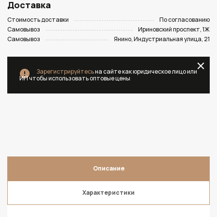
Доставка
Стоимость доставки
По согласованию
Самовывоз
Ириновский проспект, 1Ж
Самовывоз
Янино, Индустриальная улица, 21
Зарегистрируйтесь
на сайте как юридическое лицо или
ИП чтобы использовать оптовые цены
Описание
Характеристики