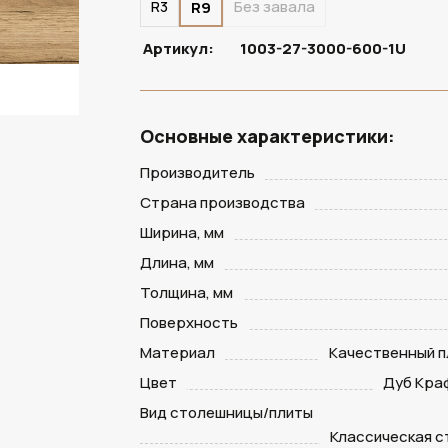
R3
Без завала
R9
Артикул:
1003-27-3000-600-1U
Основные характеристики:
Производитель
Страна производства
Ширина, мм
Длина, мм
Толщина, мм
Поверхность
Материал
Качественный п
Цвет
Дуб Кра
Вид столешницы/плиты
Классическая 