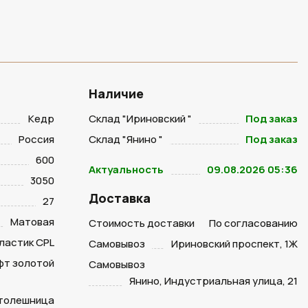
Наличие
Кедр
Склад "Ириновский "
Под заказ
Россия
Склад "Янино "
Под заказ
600
Актуальность
09.08.2026 05:36
3050
Доставка
27
Матовая
Стоимость доставки
По согласованию
ластик CPL
Самовывоз
Ириновский проспект, 1Ж
фт золотой
Самовывоз
Янино, Индустриальная улица, 21
столешница