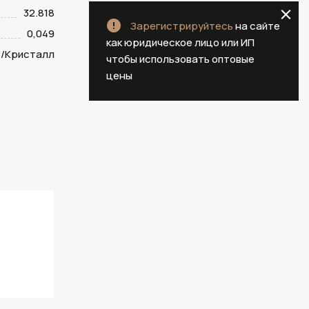
32.818
Зарегистрируйтесь
на сайте
0,049
как юридическое лицо или ИП
/Кристалл
чтобы использовать оптовые
цены