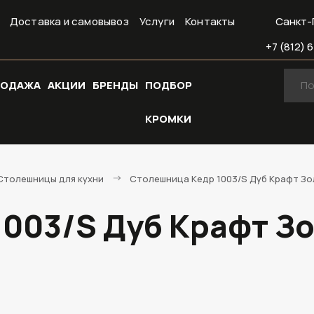
Доставка и самовывоз
Услуги
Контакты
Санкт-
+7 (812) 6
РОДАЖА
АКЦИИ
БРЕНДЫ
ПОДБОР
КРОМКИ
Cтолешницы для кухни
Столешница Кедр 1003/S Дуб Крафт Зол
003/S Дуб Крафт Зол