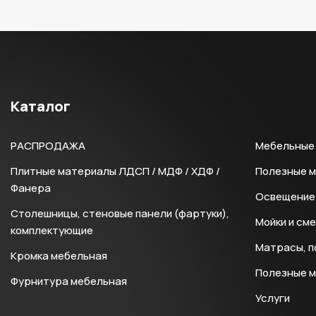
Каталог
РАСПРОДАЖА
Мебельные 
Плитные материалы ЛДСП / МДФ / ХДФ /
Полезные 
Фанера
Освещение 
Столешницы, стеновые панели (фартуки),
Мойки и см
комплектующие
Матрасы, п
Кромка мебельная
Полезные 
Фурнитура мебельная
Услуги