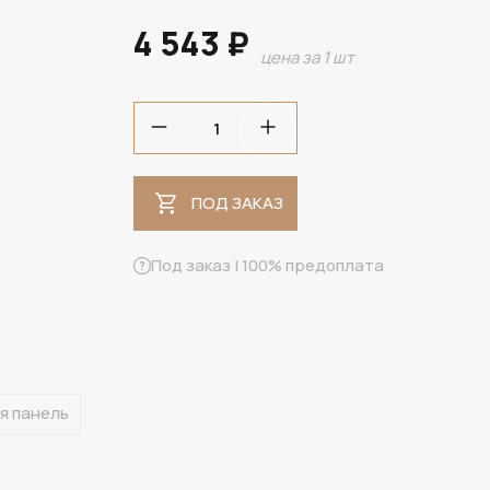
4 543 ₽
цена за 1 шт
ПОД ЗАКАЗ
ПОД ЗАКАЗ
Под заказ | 100% предоплата
я панель