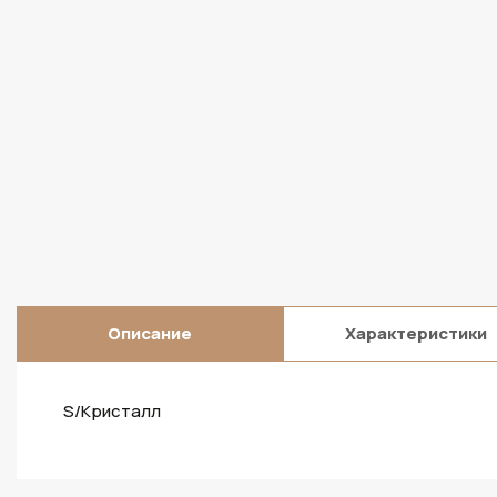
Описание
Характеристики
S/Кристалл