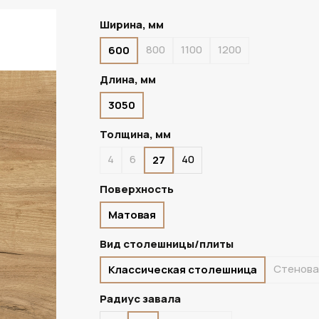
Ширина, мм
800
1100
1200
600
ПОД ЗАКАЗ
Длина, мм
3050
Толщина, мм
4
6
40
27
Поверхность
Матовая
Вид столешницы/плиты
Стенова
Классическая столешница
Радиус завала