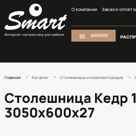
О компании
Заказ и оплата
КАТАЛОГ
РАСП
Главная
Каталог
Столешницы и комплектующие
Столешница Кедр 1
3050х600х27