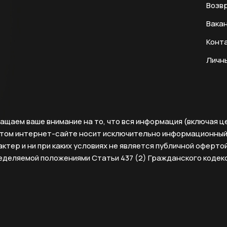
Возвр
Вака
Конт
Личн
ащаем ваше внимание на то, что вся информация (включая ц
этом интернет-сайте носит исключительно информационны
ктер и ни при каких условиях не является публичной офертой
еделяемой положениями Статьи 437 (2) Гражданского кодек