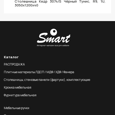
Столешница Кедр 3074/S Чёрный Тунис, R9, 1U,
3050х1200х40
Каталог
РАСПРОДАЖА
Плитные материалы ЛДСП / МДФ / ХДФ / Фанера
Столешницы, стеновые панели (фартуки), комплектующие
Кромка мебельная
Фурнитура мебельная
Мебельные ручки