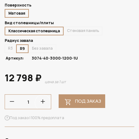
Поверхность
Матовая
Вид столешницы/плиты
Стеновая панель
Классическая столешница
Радиус завала
R3
Без завала
R9
Артикул:
3074-40-3000-1200-1U
12 798 ₽
цена за 1 шт
ПОД ЗАКАЗ
Под заказ | 100% предоплата