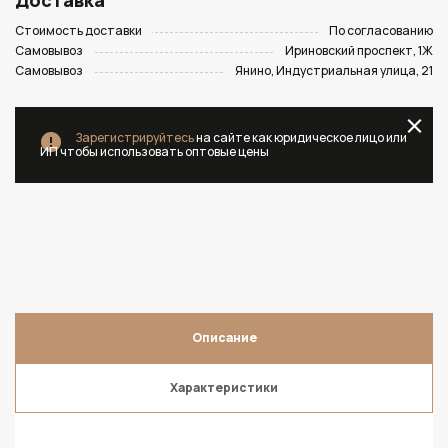
Доставка
Стоимость доставки
По согласованию
Самовывоз
Ириновский проспект, 1Ж
Самовывоз
Янино, Индустриальная улица, 21
Зарегистрируйтесь
на сайте как юридическое лицо или
ИП чтобы использовать оптовые цены
Описание
Характеристики