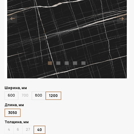
Ширина, мм
600
700
800
1200
Длина, мм
3050
Толщина, мм
4
6
27
40