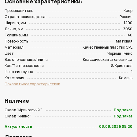
Основные характеристики:
Производитель
Кедр
Страна производства
Россия
Ширина, мм
1200
Длина, мм
3050
Толщина, мм
40
Поверхность
Матовая
Материал
Качественный пластик CPL
Цвет
Чёрный Тунис
Вид столешницы/плиты
Классическая столешница
Код/Тип поверхности
S/Кристалл
Ценовая группа
1
Категория
Камень
Показать все характеристики
Наличие
Склад "Ириновский "
Под заказ
Склад "Янино "
Под заказ
Актуальность
08.08.2026 05:20