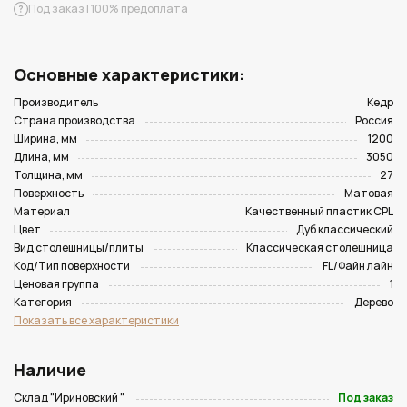
Под заказ | 100% предоплата
Основные характеристики:
Производитель
Кедр
Страна производства
Россия
Ширина, мм
1200
Длина, мм
3050
Толщина, мм
27
Поверхность
Матовая
Материал
Качественный пластик CPL
Цвет
Дуб классический
Вид столешницы/плиты
Классическая столешница
Код/Тип поверхности
FL/Файн лайн
Ценовая группа
1
Категория
Дерево
Показать все характеристики
Наличие
Склад "Ириновский "
Под заказ