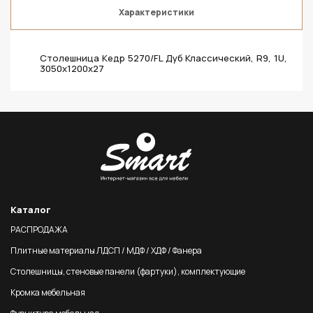
Характеристики
Столешница Кедр 5270/FL Дуб Классический, R9, 1U,
3050х1200х27
Каталог
РАСПРОДАЖА
Плитные материалы ЛДСП / МДФ / ХДФ / Фанера
Столешницы, стеновые панели (фартуки), комплектующие
Кромка мебельная