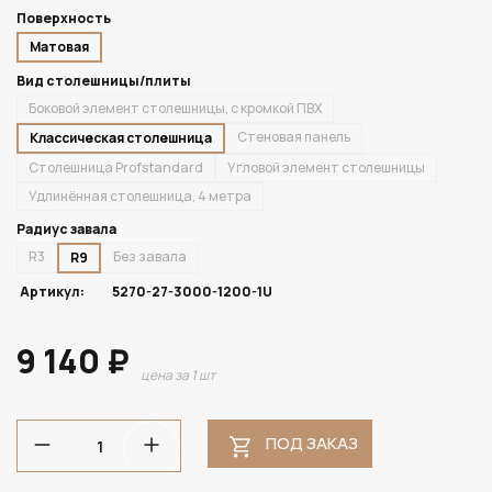
Поверхность
Матовая
Вид столешницы/плиты
Боковой элемент столешницы, с кромкой ПВХ
Стеновая панель
Классическая столешница
Столешница Profstandard
Угловой элемент столешницы
Удлинённая столешница, 4 метра
Радиус завала
R3
Без завала
R9
Артикул:
5270-27-3000-1200-1U
9 140 ₽
цена за 1 шт
ПОД ЗАКАЗ