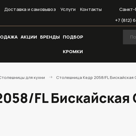
Доставка и самовывоз
Услуги
Контакты
Санкт-
+7 (812) 6
РОДАЖА
АКЦИИ
БРЕНДЫ
ПОДБОР
КРОМКИ
Cтолешницы для кухни
Столешница Кедр 2058/FL Бискайская С
058/FL Бискайская 