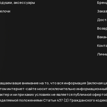
одушки, аксессуары
Брен
мелочи
Заказ
Дост
Возвр
Вака
Конт
Личн
ащаем ваше внимание на то, что вся информация (включая ц
этом интернет-сайте носит исключительно информационны
ктер и ни при каких условиях не является публичной офертой
еделяемой положениями Статьи 437 (2) Гражданского кодек