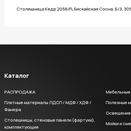
Столешница Кедр 2058/FL Бискайская Сосна, Б/З, 30
Каталог
РАСПРОДАЖА
Мебельные 
Плитные материалы ЛДСП / МДФ / ХДФ /
Полезные 
Фанера
Освещение 
Столешницы, стеновые панели (фартуки),
Мойки и см
комплектующие