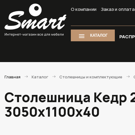
О компании
Заказ и оплата
КАТАЛОГ
РАСП
Главная
Каталог
Столешницы и комплектующие
Столешница Кедр 2
3050х1100х40