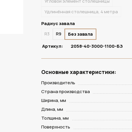
Угловой элемент столешницы
Удлинённая столешница, 4 метра
Радиус завала
R3
R9
Без завала
Артикул:
2058-40-3000-1100-БЗ
Основные характеристики:
Производитель
Страна производства
Ширина, мм
Длина, мм
Толщина, мм
Поверхность