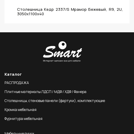
Столешница Кедр 2337/S Мрамор Бежевый, R9, 2U,
3050х1100х40
Каталог
РАСПРОДАЖА
Плитные материалы ЛДСП / МДФ / ХДФ / Фанера
Столешницы, стеновые панели (фартуки), комплектующие
Кромка мебельная
Фурнитура мебельная
Мебельные ручки