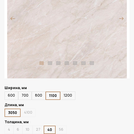
Ширина, мм
600
700
800
1200
1100
Длина, мм
4100
3050
Толщина, мм
4
6
10
27
56
40