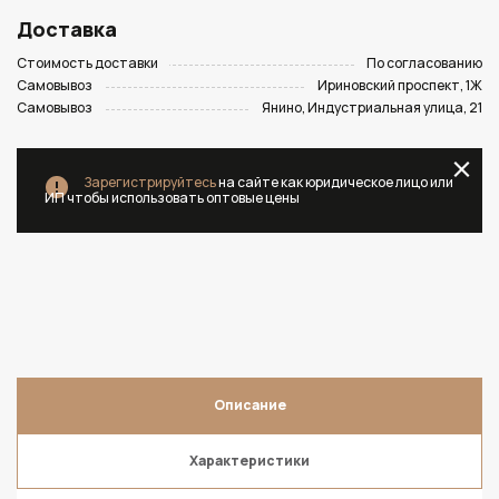
Доставка
Стоимость доставки
По согласованию
Самовывоз
Ириновский проспект, 1Ж
Самовывоз
Янино, Индустриальная улица, 21
Зарегистрируйтесь
на сайте как юридическое лицо или
ИП чтобы использовать оптовые цены
Описание
Характеристики