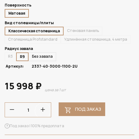
Поверхность
Матовая
Вид столешницы/плиты
Стеновая панель
Классическая столешница
Столешница Profstandard
Удлинённая столешница, 4 метра
Радиус завала
R3
Без завала
R9
Артикул:
2337-40-3000-1100-2U
15 998 ₽
цена за 1 шт
ПОД ЗАКАЗ
Под заказ | 100% предоплата