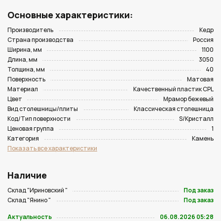
Основные характеристики:
Производитель
Кедр
Страна производства
Россия
Ширина, мм
1100
Длина, мм
3050
Толщина, мм
40
Поверхность
Матовая
Материал
Качественный пластик CPL
Цвет
Мрамор бежевый
Вид столешницы/плиты
Классическая столешница
Код/Тип поверхности
S/Кристалл
Ценовая группа
1
Категория
Камень
Показать все характеристики
Наличие
Склад "Ириновский "
Под заказ
Склад "Янино "
Под заказ
Актуальность
06.08.2026 05:28