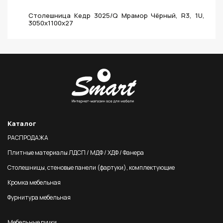
Столешница Кедр 3025/Q Мрамор Чёрный, R3, 1U,
3050х1100х27
Каталог
РАСПРОДАЖА
Плитные материалы ЛДСП / МДФ / ХДФ / Фанера
Столешницы, стеновые панели (фартуки), комплектующие
Кромка мебельная
Фурнитура мебельная
Мебельные ручки