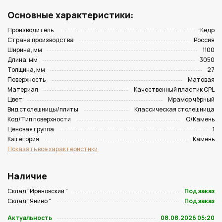
Основные характеристики:
Производитель
Кедр
Страна производства
Россия
Ширина, мм
1100
Длина, мм
3050
Толщина, мм
27
Поверхность
Матовая
Материал
Качественный пластик CPL
Цвет
Мрамор чёрный
Вид столешницы/плиты
Классическая столешница
Код/Тип поверхности
Q/Камень
Ценовая группа
1
Категория
Камень
Показать все характеристики
Наличие
Склад "Ириновский "
Под заказ
Склад "Янино "
Под заказ
Актуальность
08.08.2026 05:20