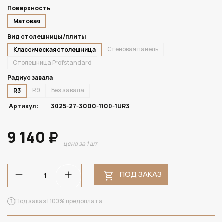
Поверхность
Матовая
Вид столешницы/плиты
Стеновая панель
Классическая столешница
Столешница Profstandard
Радиус завала
R9
Без завала
R3
Артикул:
3025-27-3000-1100-1UR3
9 140 ₽
цена за 1 шт
ПОД ЗАКАЗ
Под заказ | 100% предоплата