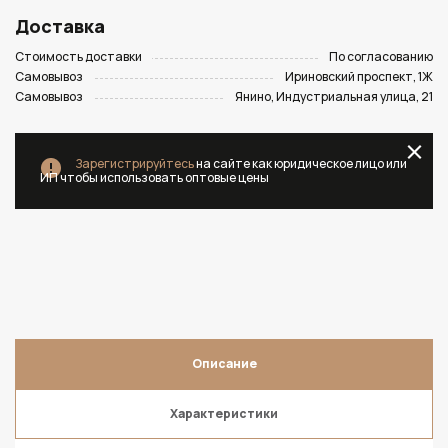
Доставка
Стоимость доставки
По согласованию
Самовывоз
Ириновский проспект, 1Ж
Самовывоз
Янино, Индустриальная улица, 21
Зарегистрируйтесь
на сайте как юридическое лицо или
ИП чтобы использовать оптовые цены
Описание
Характеристики