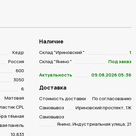
Наличие
Кедр
Склад "Ириновский "
1
Россия
Склад "Янино "
Под заказ
600
Актуальность
09.08.2026 05:36
3050
Доставка
6
Матовая
Стоимость доставки
По согласованию
ластик CPL
Самовывоз
Ириновский проспект, 1Ж
ра тёмная
Самовывоз
Янино, Индустриальная улица, 21
вая панель
10.833