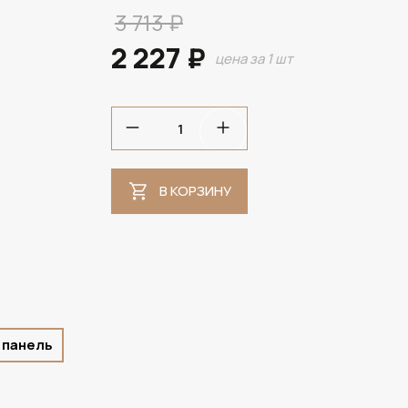
3 713 ₽
2 227 ₽
цена за 1 шт
В НАЛИЧИИ
В КОРЗИНУ
 панель