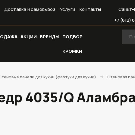
Доставка и самовывоз
Услуги
Контакты
Санкт-
+7 (812) 6
РОДАЖА
АКЦИИ
БРЕНДЫ
ПОДБОР
КРОМКИ
Стеновые панели для кухни (фартуки для кухни)
Стеновая пан
едр 4035/Q Аламбра 