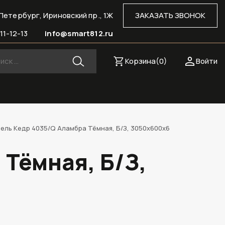
Петербург, Ириновский пр., 1Ж
ЗАКАЗАТЬ ЗВОНОК
11-12-13
info@smart812.ru
Корзина(
0
)
Войти
ель Кедр 4035/Q Аламбра Тёмная, Б/З, 3050х600х6
Тёмная, Б/З,