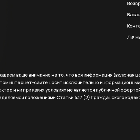
Возвр
Вака
Конт
Личн
ащаем ваше внимание на то, что вся информация (включая ц
этом интернет-сайте носит исключительно информационны
ктер и ни при каких условиях не является публичной офертой
еделяемой положениями Статьи 437 (2) Гражданского кодек