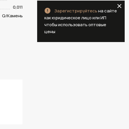
0,011
Зарегистрируйтесь
на сайте
Q/Камень
как юридическое лицо или ИП
чтобы использовать оптовые
цены