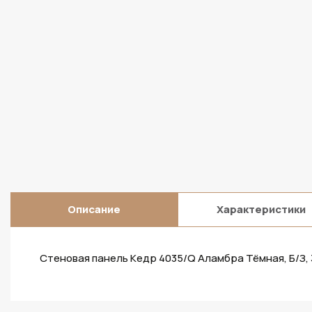
Описание
Характеристики
Стеновая панель Кедр 4035/Q Аламбра Тёмная, Б/З,