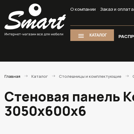
О компании
Заказ и оплата
КАТАЛОГ
РАСП
Главная
Каталог
Столешницы и комплектующие
Стеновая панель К
3050х600х6