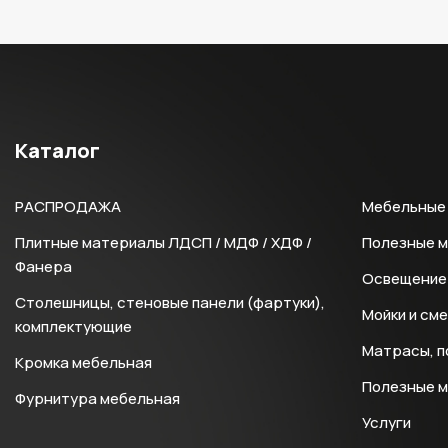
Каталог
РАСПРОДАЖА
Мебельные 
Плитные материалы ЛДСП / МДФ / ХДФ /
Полезные 
Фанера
Освещение 
Столешницы, стеновые панели (фартуки),
Мойки и см
комплектующие
Матрасы, п
Кромка мебельная
Полезные 
Фурнитура мебельная
Услуги