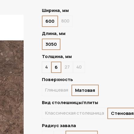
Ширина, мм
800
600
В НАЛИЧИИ
Длина, мм
3050
Толщина, мм
4
27
40
6
Поверхность
Глянцевая
Матовая
Вид столешницы/плиты
Классическая столешница
Стеновая
Радиус завала