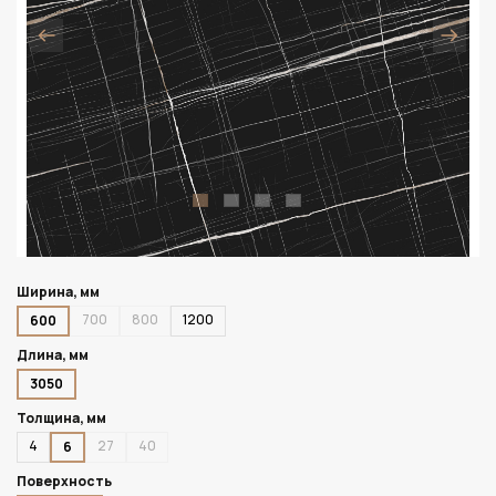
Ширина, мм
700
800
1200
600
Длина, мм
3050
Толщина, мм
4
27
40
6
Поверхность