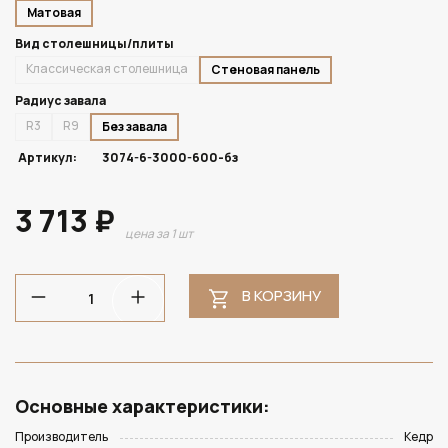
Матовая
Вид столешницы/плиты
Классическая столешница
Стеновая панель
Радиус завала
R3
R9
Без завала
Артикул:
3074-6-3000-600-бз
3 713 ₽
цена за 1 шт
В КОРЗИНУ
Основные характеристики:
Производитель
Кедр