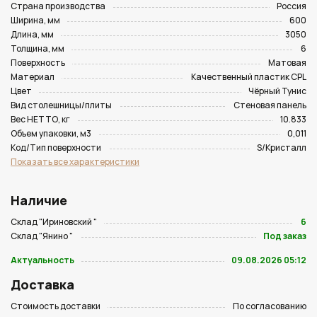
Страна производства
Россия
Ширина, мм
600
Длина, мм
3050
Толщина, мм
6
Поверхность
Матовая
Материал
Качественный пластик CPL
Цвет
Чёрный Тунис
Вид столешницы/плиты
Стеновая панель
Вес НЕТТО, кг
10.833
Объем упаковки, м3
0,011
Код/Тип поверхности
S/Кристалл
Показать все характеристики
Наличие
Склад "Ириновский "
6
Склад "Янино "
Под заказ
Актуальность
09.08.2026 05:12
Доставка
Стоимость доставки
По согласованию