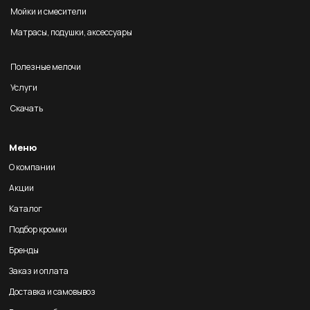
Мойки и смесители
Матрасы, подушки, аксессуары
Полезные мелочи
Услуги
Скачать
Меню
О компании
Акции
Каталог
Подбор кромки
Бренды
Заказ и оплата
Доставка и самовывоз