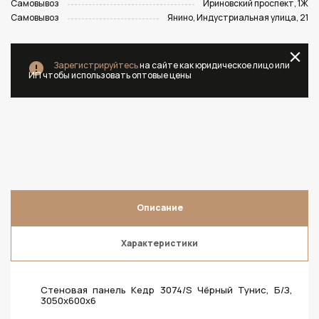
Самовывоз
Ириновский проспект, 1Ж
Самовывоз
Янино, Индустриальная улица, 21
Зарегистрируйтесь
на сайте как юридическое лицо или
ИП чтобы использовать оптовые цены
Описание
Характеристики
Стеновая панель Кедр 3074/S Чёрный Тунис, Б/З,
3050х600х6