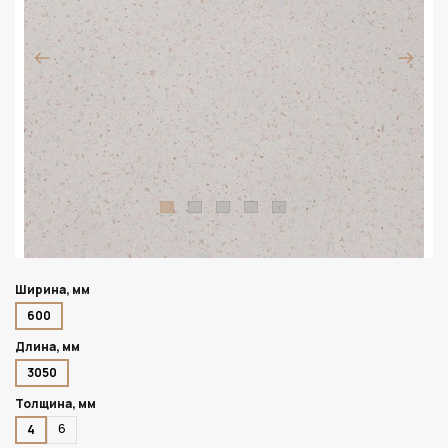
Ширина, мм
600
Длина, мм
3050
Толщина, мм
6
4