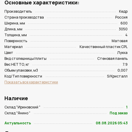
Основные характеристики:
Производитель
Кедр
Страна производства
Россия
Ширина, мм
600
Длина, мм
3050
Толщина, мм
4
Поверхность
Матовая
Материал
Качественный пластик CPL
Цвет
Лукка
Вид столешницы/плиты
Стеновая панель
Вес НЕТТО, кг
7.9
Объем упаковки, м3
0,007
Код/Тип поверхности
S/Кристалл
Показать все характеристики
Наличие
Склад "Ириновский "
1
Склад "Янино "
Под заказ
Актуальность
08.08.2026 05:43