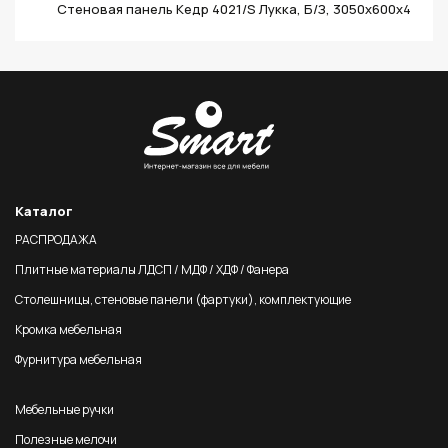
Стеновая панель Кедр 4021/S Лукка, Б/З, 3050х600х4
Каталог
РАСПРОДАЖА
Плитные материалы ЛДСП / МДФ / ХДФ / Фанера
Столешницы, стеновые панели (фартуки), комплектующие
Кромка мебельная
Фурнитура мебельная
Мебельные ручки
Полезные мелочи