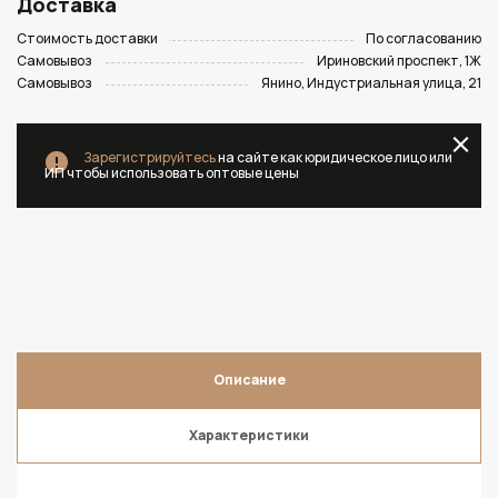
Доставка
Стоимость доставки
По согласованию
Самовывоз
Ириновский проспект, 1Ж
Самовывоз
Янино, Индустриальная улица, 21
Зарегистрируйтесь
на сайте как юридическое лицо или
ИП чтобы использовать оптовые цены
Описание
Характеристики