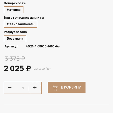
Поверхность
Матовая
Вид столешницы/плиты
Стеновая панель
Радиус завала
Без завала
Артикул:
4021-4-3000-600-бз
3 375 ₽
2 025 ₽
цена за 1 шт
В КОРЗИНУ