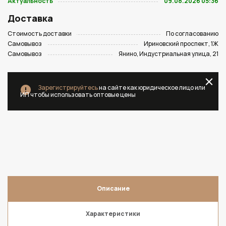
Актуальность
09.08.2026 05:36
Доставка
Стоимость доставки
По согласованию
Самовывоз
Ириновский проспект, 1Ж
Самовывоз
Янино, Индустриальная улица, 21
Зарегистрируйтесь
на сайте как юридическое лицо или
ИП чтобы использовать оптовые цены
Описание
Характеристики