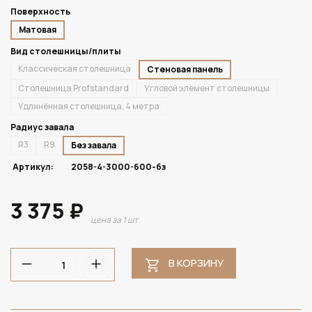
Поверхность
Матовая
Вид столешницы/плиты
Классическая столешница
Стеновая панель
Столешница Profstandard
Угловой элемент столешницы
Удлинённая столешница, 4 метра
Радиус завала
R3
R9
Без завала
Артикул:
2058-4-3000-600-бз
3 375 ₽
цена за 1 шт
В КОРЗИНУ