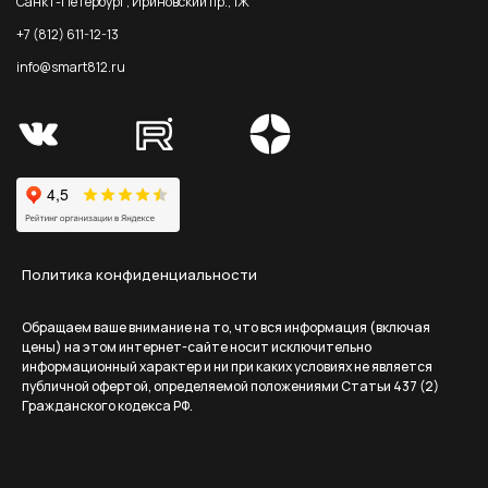
Санкт-Петербург, Ириновский пр., 1Ж
+7 (812) 611-12-13
info@smart812.ru
Политика конфиденциальности
Обращаем ваше внимание на то, что вся информация (включая
цены) на этом интернет-сайте носит исключительно
информационный характер и ни при каких условиях не является
публичной офертой, определяемой положениями Статьи 437 (2)
Гражданского кодекса РФ.