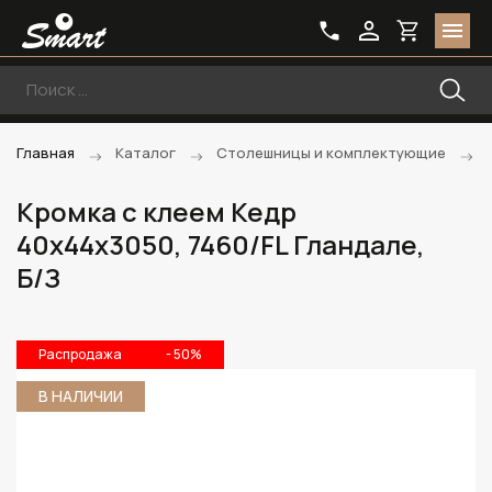
Главная
Каталог
Столешницы и комплектующие
Кромка с клеем Кедр
40х44х3050, 7460/FL Гландале,
Б/З
Распродажа
- 50%
В НАЛИЧИИ