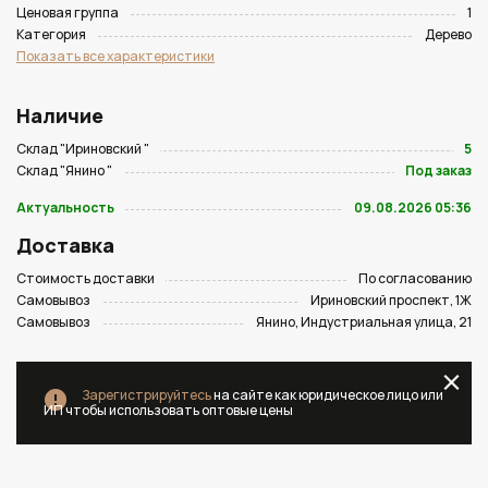
Ценовая группа
1
Категория
Дерево
Показать все характеристики
Наличие
Склад "Ириновский "
5
Склад "Янино "
Под заказ
Актуальность
09.08.2026 05:36
Доставка
Стоимость доставки
По согласованию
Самовывоз
Ириновский проспект, 1Ж
Самовывоз
Янино, Индустриальная улица, 21
Зарегистрируйтесь
на сайте как юридическое лицо или
ИП чтобы использовать оптовые цены