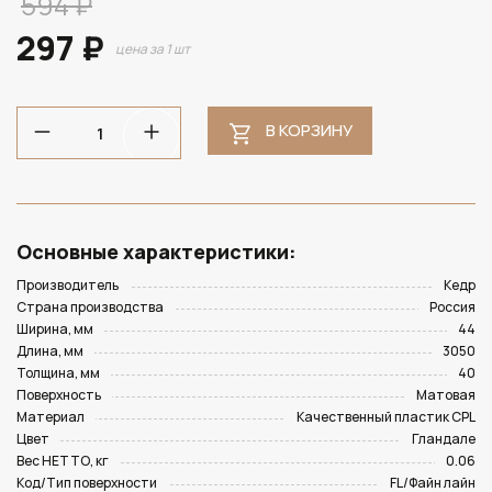
594 ₽
297 ₽
цена за 1 шт
В КОРЗИНУ
Основные характеристики:
Производитель
Кедр
Страна производства
Россия
Ширина, мм
44
Длина, мм
3050
Толщина, мм
40
Поверхность
Матовая
Материал
Качественный пластик CPL
Цвет
Гландале
Вес НЕТТО, кг
0.06
Код/Тип поверхности
FL/Файн лайн