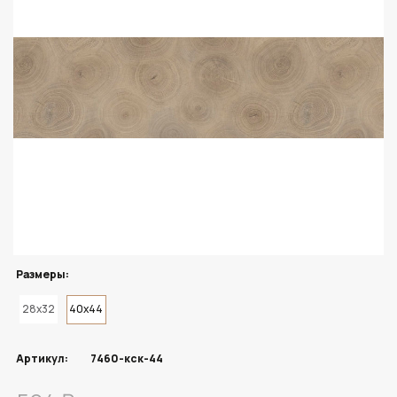
Размеры:
28x32
40x44
Артикул:
7460-кск-44