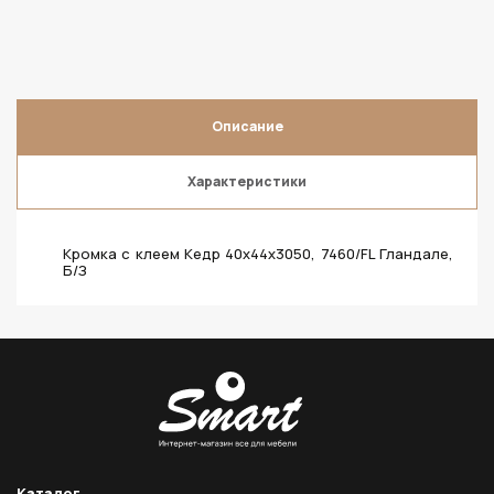
Описание
Характеристики
Кромка с клеем Кедр 40х44х3050, 7460/FL Гландале,
Б/З
Каталог