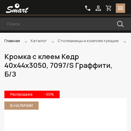
Главная
Каталог
Столешницы и комплектующие
Кромка с клеем Кедр
40х44х3050, 7097/S Граффити,
Б/З
Распродажа
- 50%
В НАЛИЧИИ