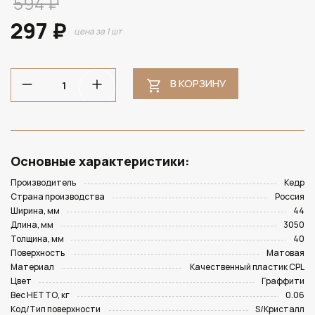
594 ₽
297 ₽
цена за 1 шт
В КОРЗИНУ
Основные характеристики:
Производитель
Кедр
Страна производства
Россия
Ширина, мм
44
Длина, мм
3050
Толщина, мм
40
Поверхность
Матовая
Материал
Качественный пластик CPL
Цвет
Граффити
Вес НЕТТО, кг
0.06
Код/Тип поверхности
S/Кристалл