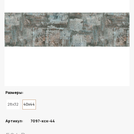
Размеры:
28x32
40x44
Артикул:
7097-кск-44