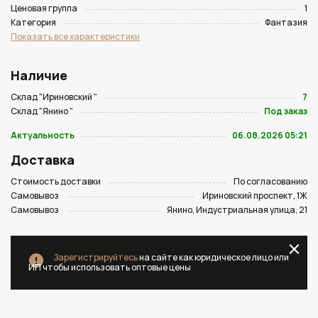
Ценовая группа
1
Категория
Фантазия
Показать все характеристики
Наличие
Склад "Ириновский "
7
Склад "Янино "
Под заказ
Актуальность
06.08.2026 05:21
Доставка
Стоимость доставки
По согласованию
Самовывоз
Ириновский проспект, 1Ж
Самовывоз
Янино, Индустриальная улица, 21
Зарегистрируйтесь
на сайте как юридическое лицо или
ИП чтобы использовать оптовые цены