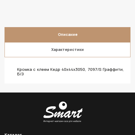
Описание
Характеристики
Кромка с клеем Кедр 40х44х3050, 7097/S Граффити,
Б/З
Каталог