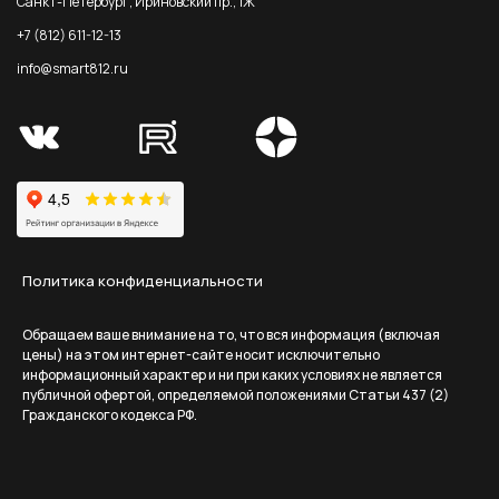
Санкт-Петербург, Ириновский пр., 1Ж
+7 (812) 611-12-13
info@smart812.ru
Политика конфиденциальности
Обращаем ваше внимание на то, что вся информация (включая
цены) на этом интернет-сайте носит исключительно
информационный характер и ни при каких условиях не является
публичной офертой, определяемой положениями Статьи 437 (2)
Гражданского кодекса РФ.