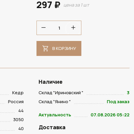
297 ₽
цена за 1 шт
В КОРЗИНУ
Наличие
Кедр
Склад "Ириновский "
3
Россия
Склад "Янино "
Под заказ
44
Актуальность
07.08.2026 05:22
3050
Доставка
40