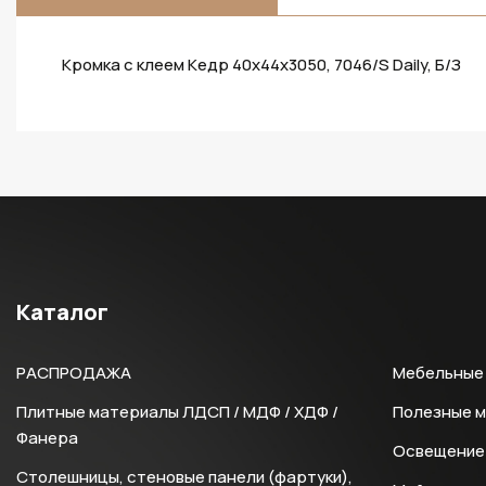
Кромка с клеем Кедр 40х44х3050, 7046/S Daily, Б/З
Каталог
РАСПРОДАЖА
Мебельные 
Плитные материалы ЛДСП / МДФ / ХДФ /
Полезные 
Фанера
Освещение 
Столешницы, стеновые панели (фартуки),