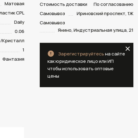
Матовая
Стоимость доставки
По согласованию
ластик CPL
Самовывоз
Ириновский проспект, 1Ж
Daily
Самовывоз
Янино, Индустриальная улица, 21
0.06
/Кристалл
1
Зарегистрируйтесь
на сайте
Фантазия
как юридическое лицо или ИП
чтобы использовать оптовые
цены