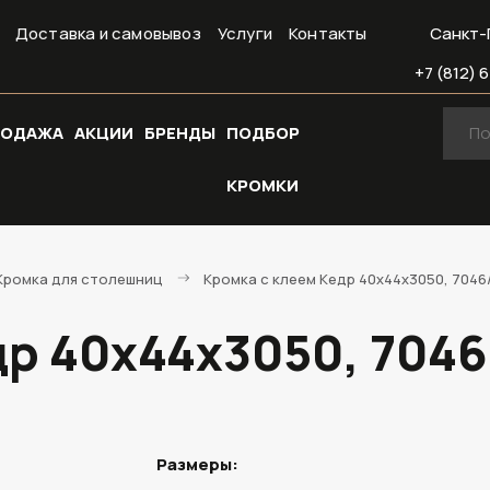
Доставка и самовывоз
Услуги
Контакты
Санкт-
+7 (812) 6
РОДАЖА
АКЦИИ
БРЕНДЫ
ПОДБОР
КРОМКИ
Кромка для столешниц
Кромка с клеем Кедр 40х44х3050, 7046/S
р 40х44х3050, 7046/
Размеры: