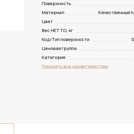
Поверхность
Материал
Качественный п
Цвет
Вес НЕТТО, кг
Код/Тип поверхности
S
Ценовая группа
Категория
Показать все характеристики