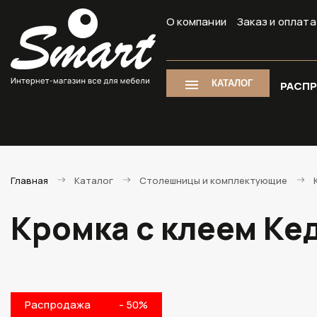
О компании
Заказ и оплата
КАТАЛОГ
РАСП
Главная
Каталог
Столешницы и комплектующие
Кромка с клеем Кед
Распродажа
- 50%