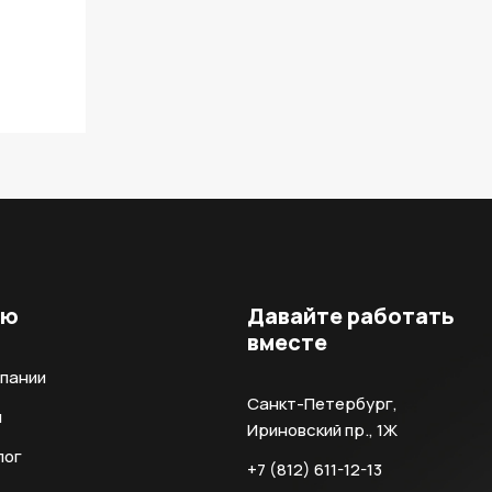
ню
Давайте работать
вместе
мпании
Санкт-Петербург,
и
Ириновский пр., 1Ж
лог
+7 (812) 611-12-13