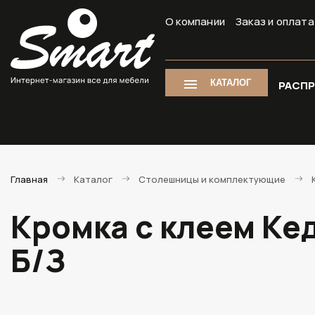
О компании
Заказ и оплата
КАТАЛОГ
РАСП
Главная
Каталог
Столешницы и комплектующие
Кромка с клеем Ке
Б/З