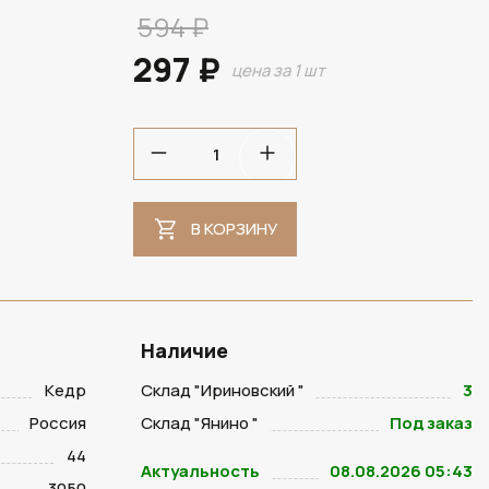
594 ₽
297 ₽
цена за 1 шт
В КОРЗИНУ
Наличие
Кедр
Склад "Ириновский "
3
Россия
Склад "Янино "
Под заказ
44
Актуальность
08.08.2026 05:43
3050