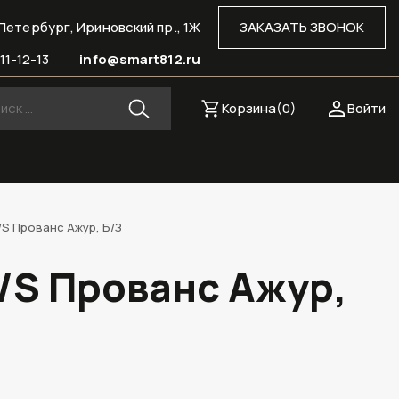
Петербург, Ириновский пр., 1Ж
ЗАКАЗАТЬ ЗВОНОК
11-12-13
info@smart812.ru
Корзина(
0
)
Войти
/S Прованс Ажур, Б/З
/S Прованс Ажур,