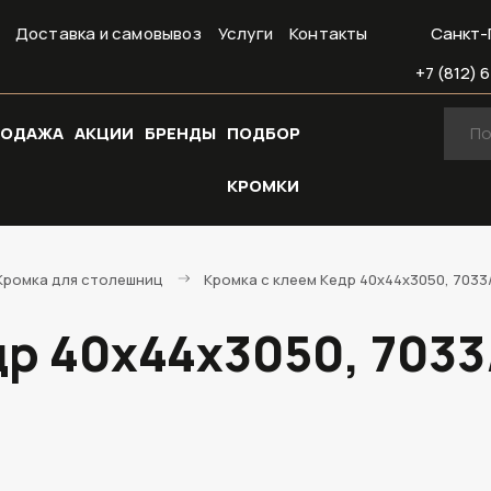
Доставка и самовывоз
Услуги
Контакты
Санкт-
+7 (812) 6
РОДАЖА
АКЦИИ
БРЕНДЫ
ПОДБОР
КРОМКИ
Кромка для столешниц
Кромка с клеем Кедр 40х44х3050, 7033
др 40х44х3050, 7033