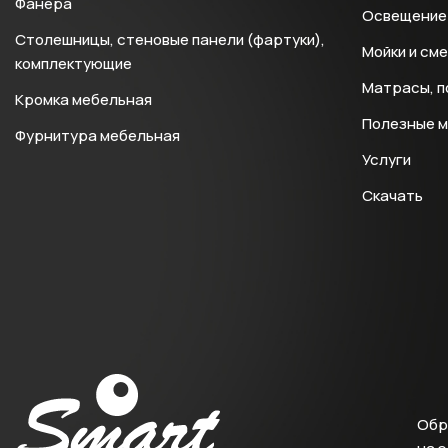
Фанера
Освещение 
Столешницы, стеновые панели (фартуки),
Мойки и см
комплектующие
Матрасы, п
Кромка мебельная
Полезные 
Фурнитура мебельная
Услуги
Скачать
Обр