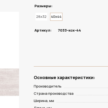
Размеры:
28x32
40x44
Артикул:
7033-кск-44
Основные характеристики:
Производитель
Страна производства
Ширина, мм
Длина, мм