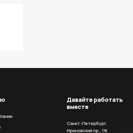
ню
Давайте работать
вместе
мпании
Санкт-Петербург,
и
Ириновский пр., 1Ж