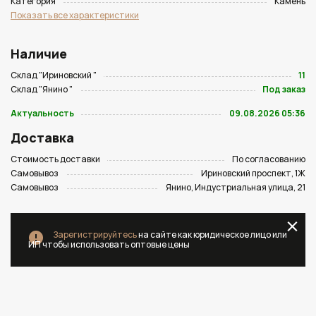
Категория
Камень
Показать все характеристики
Наличие
Склад "Ириновский "
11
Склад "Янино "
Под заказ
Актуальность
09.08.2026 05:36
Доставка
Стоимость доставки
По согласованию
Самовывоз
Ириновский проспект, 1Ж
Самовывоз
Янино, Индустриальная улица, 21
Зарегистрируйтесь
на сайте как юридическое лицо или
ИП чтобы использовать оптовые цены