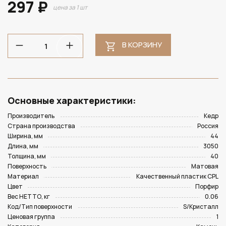
297 ₽
цена за 1 шт
В КОРЗИНУ
Основные характеристики:
Производитель
Кедр
Страна производства
Россия
Ширина, мм
44
Длина, мм
3050
Толщина, мм
40
Поверхность
Матовая
Материал
Качественный пластик CPL
Цвет
Порфир
Вес НЕТТО, кг
0.06
Код/Тип поверхности
S/Кристалл
Ценовая группа
1