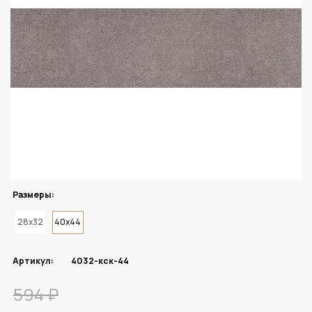
Размеры:
28x32
40x44
Артикул:
4032-кск-44
594 ₽