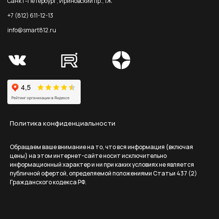
Санкт-Петербург, Ириновский пр., 1Ж
+7 (812) 611-12-13
info@smart812.ru
Политика конфиденциальности
Обращаем ваше внимание на то, что вся информация (включая
цены) на этом интернет-сайте носит исключительно
информационный характер и ни при каких условиях не является
публичной офертой, определяемой положениями Статьи 437 (2)
Гражданского кодекса РФ.