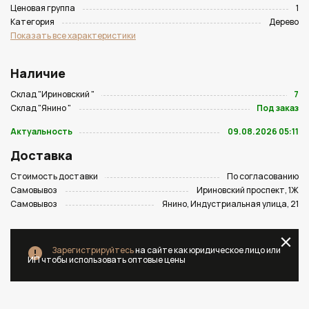
Ценовая группа
1
Категория
Дерево
Показать все характеристики
Наличие
Склад "Ириновский "
7
Склад "Янино "
Под заказ
Актуальность
09.08.2026 05:11
Доставка
Стоимость доставки
По согласованию
Самовывоз
Ириновский проспект, 1Ж
Самовывоз
Янино, Индустриальная улица, 21
Зарегистрируйтесь
на сайте как юридическое лицо или
ИП чтобы использовать оптовые цены