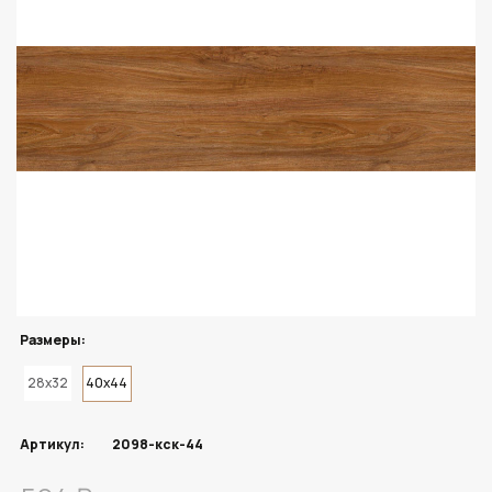
Размеры:
28x32
40x44
Артикул:
2098-кск-44