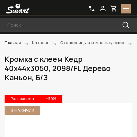
Главная
Каталог
Столешницы и комплектующие
Кромка с клеем Кедр
40х44х3050, 2098/FL Дерево
Каньон, Б/З
Распродажа
- 50%
В НАЛИЧИИ