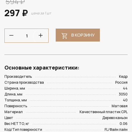
594 ₽
297 ₽
цена за 1 шт
В КОРЗИНУ
Основные характеристики:
Производитель
Кедр
Страна производства
Россия
Ширина, мм
44
Длина, мм
3050
Толщина, мм
40
Поверхность
Матовая
Материал
Качественный пластик CPL
Цвет
Дерево каньон
Вес НЕТТО, кг
0.06
Код/Тип поверхности
FL/Файн лайн