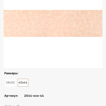
Размеры:
28x32
40x44
Артикул:
2044-кск-44