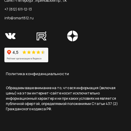
Санкт-Петербург, Ириновский пр., 1Ж
+7 (812) 611-12-13
info@smart812.ru
Политика конфиденциальности
Обращаем ваше внимание на то, что вся информация (включая
цены) на этом интернет-сайте носит исключительно
информационный характер и ни при каких условиях не является
публичной офертой, определяемой положениями Статьи 437 (2)
Гражданского кодекса РФ.