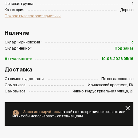
Ценовая группа
1
Категория
Дерево
Показать все характеристики
Наличие
Склад "Ириновский "
3
Склад "Янино "
Под заказ
Актуальность
10.08.2026 05:16
Доставка
Стоимость доставки
По согласованию
Самовывоз
Ириновский проспект, 1Ж
Самовывоз
Янино, Индустриальная улица, 21
Зарегистрируйтесь
на сайте как юридическое лицо или
ИП чтобы использовать оптовые цены