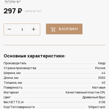
594 ₽
297 ₽
цена за 1 шт
В КОРЗИНУ
Основные характеристики:
Производитель
Кедр
Страна производства
Россия
Ширина, мм
44
Длина, мм
3050
Толщина, мм
40
Поверхность
Матовая
Материал
Качественный пластик CPL
Цвет
Древесный брус
Вес НЕТТО, кг
0.06
Код/Тип поверхности
S/Кристалл