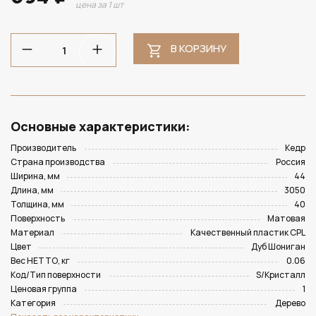
цена за 1 шт
В КОРЗИНУ
Основные характеристики:
Производитель
Кедр
Страна производства
Россия
Ширина, мм
44
Длина, мм
3050
Толщина, мм
40
Поверхность
Матовая
Материал
Качественный пластик CPL
Цвет
Дуб Шониган
Вес НЕТТО, кг
0.06
Код/Тип поверхности
S/Кристалл
Ценовая группа
1
Категория
Дерево