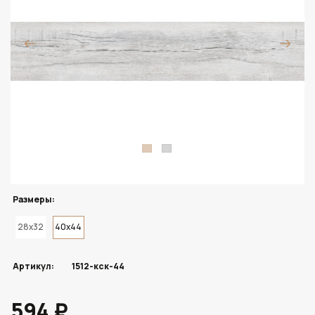
Размеры:
28x32
40x44
Артикул:
1512-кск-44
594 ₽