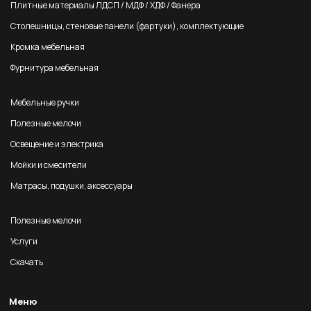
Плитные материалы ЛДСП / МДФ / ХДФ / Фанера
Столешницы, стеновые панели (фартуки), комплектующие
Кромка мебельная
Фурнитура мебельная
Мебельные ручки
Полезные мелочи
Освещение и электрика
Мойки и смесители
Матрасы, подушки, аксессуары
Полезные мелочи
Услуги
Скачать
Меню