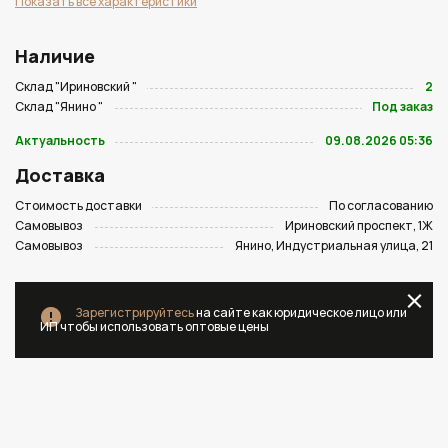
Показать все характеристики
Наличие
Склад "Ириновский "
2
Склад "Янино "
Под заказ
Актуальность
09.08.2026 05:36
Доставка
Стоимость доставки
По согласованию
Самовывоз
Ириновский проспект, 1Ж
Самовывоз
Янино, Индустриальная улица, 21
Зарегистрируйтесь
на сайте как юридическое лицо или
ИП чтобы использовать оптовые цены