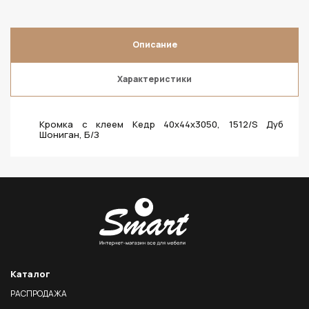
Описание
Характеристики
Кромка с клеем Кедр 40х44х3050, 1512/S Дуб
Шониган, Б/З
Каталог
РАСПРОДАЖА