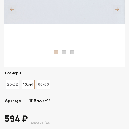
Размеры:
28x32
40x44
60x60
Артикул:
1110-кск-44
594 ₽
цена за 1 шт