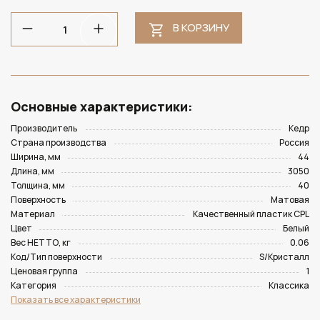
В КОРЗИНУ
Основные характеристики:
Производитель
Кедр
Страна производства
Россия
Ширина, мм
44
Длина, мм
3050
Толщина, мм
40
Поверхность
Матовая
Материал
Качественный пластик CPL
Цвет
Белый
Вес НЕТТО, кг
0.06
Код/Тип поверхности
S/Кристалл
Ценовая группа
1
Категория
Классика
Показать все характеристики