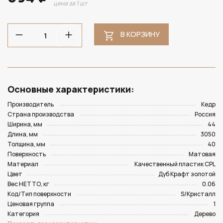
цена за 1 шт
В КОРЗИНУ
Основные характеристики:
Производитель
Кедр
Страна производства
Россия
Ширина, мм
44
Длина, мм
3050
Толщина, мм
40
Поверхность
Матовая
Материал
Качественный пластик CPL
Цвет
Дуб Крафт золотой
Вес НЕТТО, кг
0.06
Код/Тип поверхности
S/Кристалл
Ценовая группа
1
Категория
Дерево