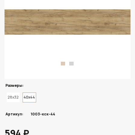
Размеры:
28x32
40x44
Артикул:
1003-кск-44
594 ₽