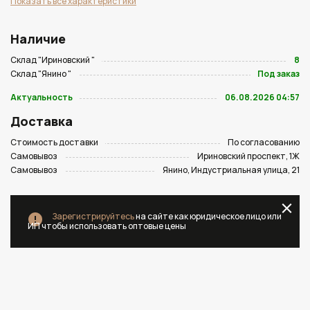
Показать все характеристики
Наличие
Склад "Ириновский "
8
Склад "Янино "
Под заказ
Актуальность
06.08.2026 04:57
Доставка
Стоимость доставки
По согласованию
Самовывоз
Ириновский проспект, 1Ж
Самовывоз
Янино, Индустриальная улица, 21
Зарегистрируйтесь
на сайте как юридическое лицо или
ИП чтобы использовать оптовые цены