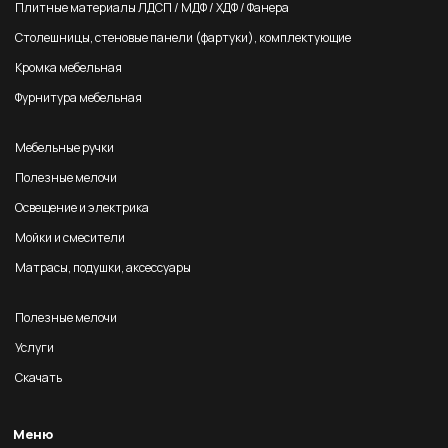
Плитные материалы ЛДСП / МДФ / ХДФ / Фанера
Столешницы, стеновые панели (фартуки), комплектующие
Кромка мебельная
Фурнитура мебельная
Мебельные ручки
Полезные мелочи
Освещение и электрика
Мойки и смесители
Матрасы, подушки, аксессуары
Полезные мелочи
Услуги
Скачать
Меню