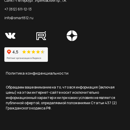
Санкт-Петербург, Ириновский пр., 1Ж
+7 (812) 611-12-13
info@smart812.ru
Политика конфиденциальности
Обращаем ваше внимание на то, что вся информация (включая
цены) на этом интернет-сайте носит исключительно
информационный характер и ни при каких условиях не является
публичной офертой, определяемой положениями Статьи 437 (2)
Гражданского кодекса РФ.