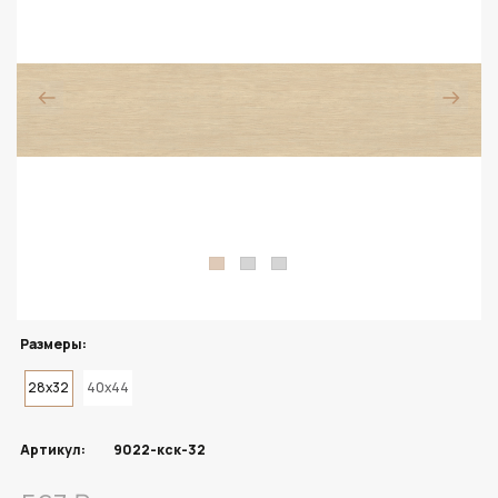
Размеры:
28x32
40x44
Артикул:
9022-кск-32