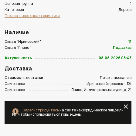
Ценовая группа
1
Категория
Дерево
Показать все характеристики
Наличие
Склад "Ириновский "
11
Склад "Янино "
Под заказ
Актуальность
08.08.2026 05:43
Доставка
Стоимость доставки
По согласованию
Самовывоз
Ириновский проспект, 1Ж
Самовывоз
Янино, Индустриальная улица, 21
Зарегистрируйтесь
на сайте как юридическое лицо или
ИП чтобы использовать оптовые цены