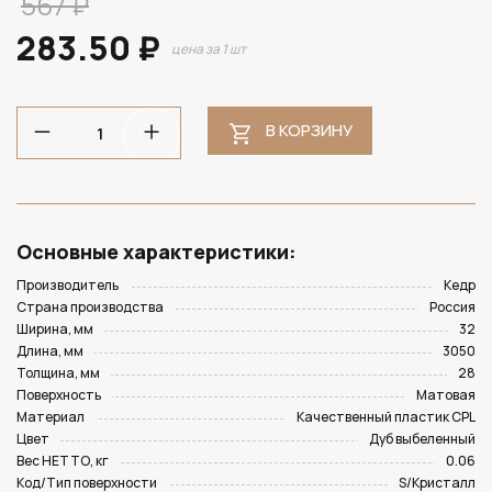
567 ₽
283.50 ₽
цена за 1 шт
В КОРЗИНУ
Основные характеристики:
Производитель
Кедр
Страна производства
Россия
Ширина, мм
32
Длина, мм
3050
Толщина, мм
28
Поверхность
Матовая
Материал
Качественный пластик CPL
Цвет
Дуб выбеленный
Вес НЕТТО, кг
0.06
Код/Тип поверхности
S/Кристалл