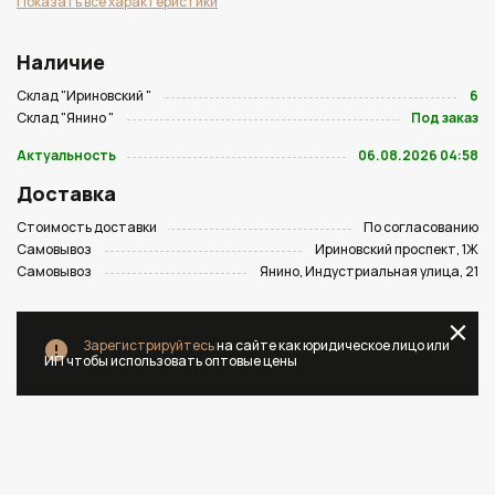
Показать все характеристики
Наличие
Склад "Ириновский "
6
Склад "Янино "
Под заказ
Актуальность
06.08.2026 04:58
Доставка
Стоимость доставки
По согласованию
Самовывоз
Ириновский проспект, 1Ж
Самовывоз
Янино, Индустриальная улица, 21
Зарегистрируйтесь
на сайте как юридическое лицо или
ИП чтобы использовать оптовые цены