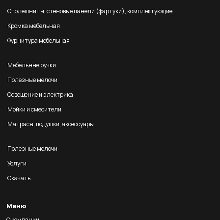
Столешницы, стеновые панели (фартуки), комплектующие
Кромка мебельная
Фурнитура мебельная
Мебельные ручки
Полезные мелочи
Освещение и электрика
Мойки и смесители
Матрасы, подушки, аксессуары
Полезные мелочи
Услуги
Скачать
Меню
О компании