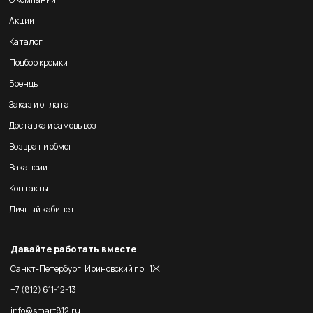
Акции
Каталог
Подбор кромки
Бренды
Заказ и оплата
Доставка и самовывоз
Возврат и обмен
Вакансии
Контакты
Личный кабинет
Давайте работать вместе
Санкт-Петербург, Ириновский пр., 1Ж
+7 (812) 611-12-13
info@smart812.ru