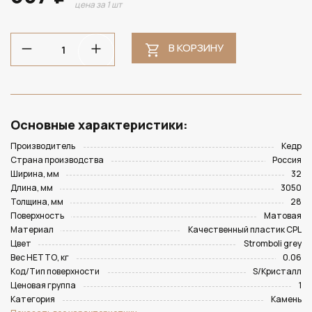
цена за 1 шт
В КОРЗИНУ
Основные характеристики:
Производитель
Кедр
Страна производства
Россия
Ширина, мм
32
Длина, мм
3050
Толщина, мм
28
Поверхность
Матовая
Материал
Качественный пластик CPL
Цвет
Stromboli grey
Вес НЕТТО, кг
0.06
Код/Тип поверхности
S/Кристалл
Ценовая группа
1
Категория
Камень