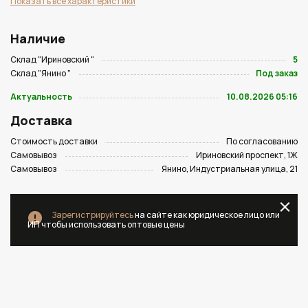
Показать все характеристики
Наличие
Склад "Ириновский "
5
Склад "Янино "
Под заказ
Актуальность
10.08.2026 05:16
Доставка
Стоимость доставки
По согласованию
Самовывоз
Ириновский проспект, 1Ж
Самовывоз
Янино, Индустриальная улица, 21
Зарегистрируйтесь
на сайте как юридическое лицо или
ИП чтобы использовать оптовые цены