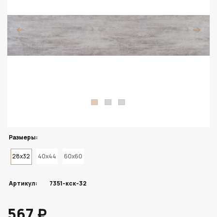
Размеры:
28x32
40x44
60x60
Артикул:
7351-кск-32
567 ₽