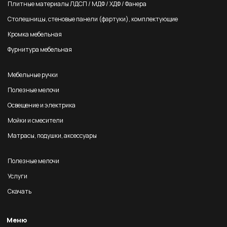
Плитные материалы ЛДСП / МДФ / ХДФ / Фанера
Столешницы, стеновые панели (фартуки), комплектующие
Кромка мебельная
Фурнитура мебельная
Мебельные ручки
Полезные мелочи
Освещение и электрика
Мойки и смесители
Матрасы, подушки, аксессуары
Полезные мелочи
Услуги
Скачать
Меню