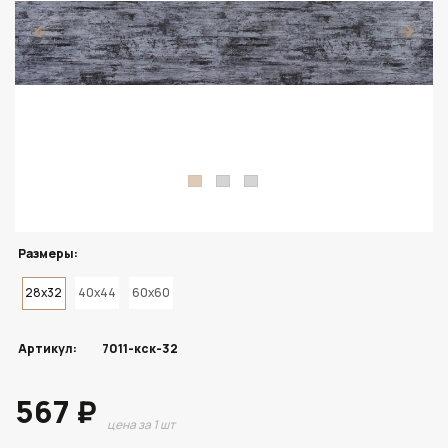
Размеры:
28x32
40x44
60x60
Артикул:
7011-кск-32
567 ₽
цена за 1 шт