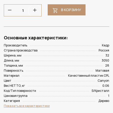
В КОРЗИНУ
Основные характеристики:
Производитель
Кедр
Страна производства
Россия
Ширина, мм
32
Длина, мм
3050
Толщина, мм
28
Поверхность
Матовая
Материал
Качественный пластик CPL
Цвет
Canyon
Вес НЕТТО, кг
0.06
Код/Тип поверхности
S/Кристалл
Ценовая группа
1
Категория
Дерево
Показать все характеристики