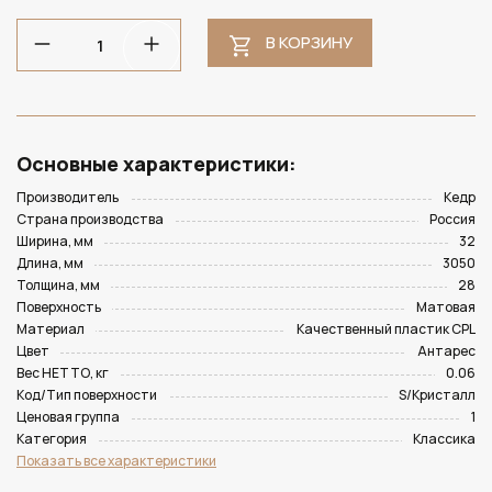
В КОРЗИНУ
Основные характеристики:
Производитель
Кедр
Страна производства
Россия
Ширина, мм
32
Длина, мм
3050
Толщина, мм
28
Поверхность
Матовая
Материал
Качественный пластик CPL
Цвет
Антарес
Вес НЕТТО, кг
0.06
Код/Тип поверхности
S/Кристалл
Ценовая группа
1
Категория
Классика
Показать все характеристики