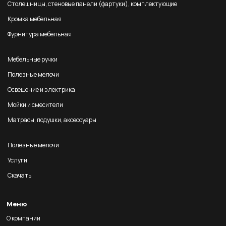
Столешницы, стеновые панели (фартуки), комплектующие
Кромка мебельная
Фурнитура мебельная
Мебельные ручки
Полезные мелочи
Освещение и электрика
Мойки и смесители
Матрасы, подушки, аксессуары
Полезные мелочи
Услуги
Скачать
Меню
О компании