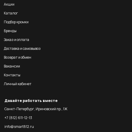
Акции
Каталог
Подбор кромки
Бренды
Заказ и оплата
Доставка и самовывоз
Возврат и обмен
Вакансии
Контакты
Личный кабинет
Давайте работать вместе
Санкт-Петербург, Ириновский пр., 1Ж
+7 (812) 611-12-13
info@smart812.ru