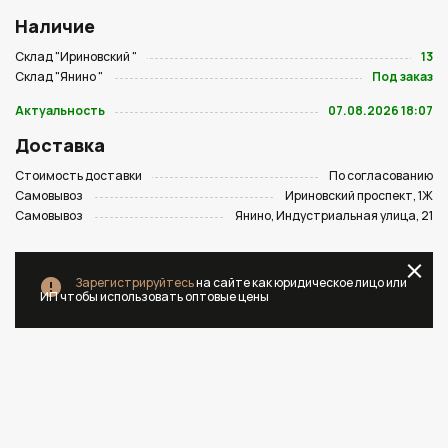
Наличие
Склад "Ириновский "
13
Склад "Янино "
Под заказ
Актуальность
07.08.2026 18:07
Доставка
Стоимость доставки
По согласованию
Самовывоз
Ириновский проспект, 1Ж
Самовывоз
Янино, Индустриальная улица, 21
Зарегистрируйтесь
на сайте как юридическое лицо или
ИП чтобы использовать оптовые цены