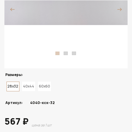
Размеры:
28x32
40x44
60x60
Артикул:
4040-кск-32
567 ₽
цена за 1 шт