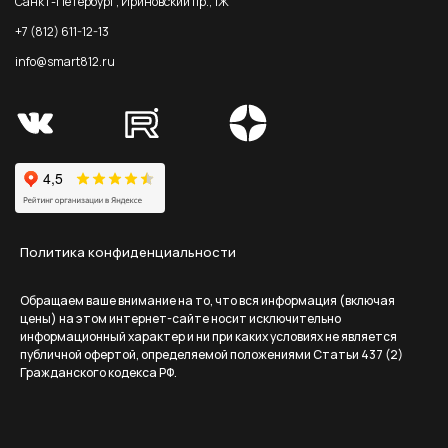
Санкт-Петербург, Ириновский пр., 1Ж
+7 (812) 611-12-13
info@smart812.ru
Политика конфиденциальности
Обращаем ваше внимание на то, что вся информация (включая
цены) на этом интернет-сайте носит исключительно
информационный характер и ни при каких условиях не является
публичной офертой, определяемой положениями Статьи 437 (2)
Гражданского кодекса РФ.