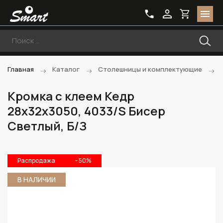
Главная
Каталог
Столешницы и комплектующие
Кромка с клеем Кедр
28х32х3050, 4033/S Бисер
Светлый, Б/З
Распродажа
- 50%
В НАЛИЧИИ