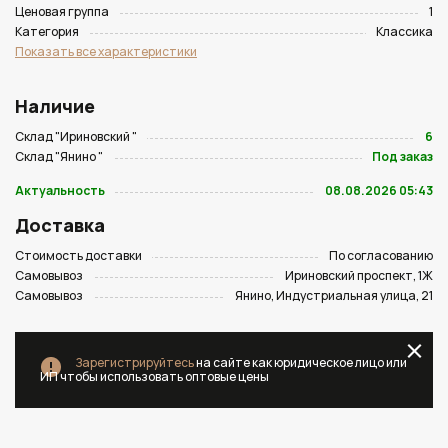
Ценовая группа
1
Категория
Классика
Показать все характеристики
Наличие
Склад "Ириновский "
6
Склад "Янино "
Под заказ
Актуальность
08.08.2026 05:43
Доставка
Стоимость доставки
По согласованию
Самовывоз
Ириновский проспект, 1Ж
Самовывоз
Янино, Индустриальная улица, 21
Зарегистрируйтесь
на сайте как юридическое лицо или
ИП чтобы использовать оптовые цены