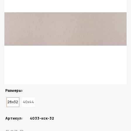
Размеры:
28x32
40x44
Артикул:
4033-кск-32