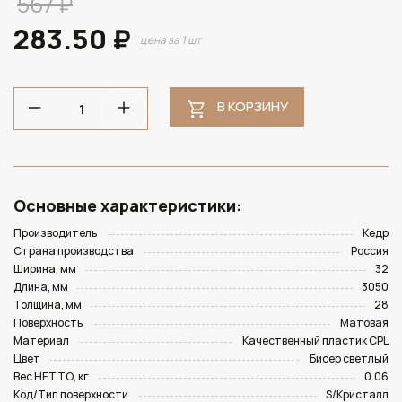
567 ₽
283.50 ₽
цена за 1 шт
В КОРЗИНУ
Основные характеристики:
Производитель
Кедр
Страна производства
Россия
Ширина, мм
32
Длина, мм
3050
Толщина, мм
28
Поверхность
Матовая
Материал
Качественный пластик CPL
Цвет
Бисер светлый
Вес НЕТТО, кг
0.06
Код/Тип поверхности
S/Кристалл