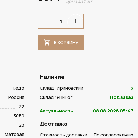
цена за 1 шт
В НАЛИЧИИ
В КОРЗИНУ
Наличие
Кедр
Склад "Ириновский "
6
Россия
Склад "Янино "
Под заказ
32
Актуальность
08.08.2026 05:47
3050
Доставка
28
Матовая
Стоимость доставки
По согласованию