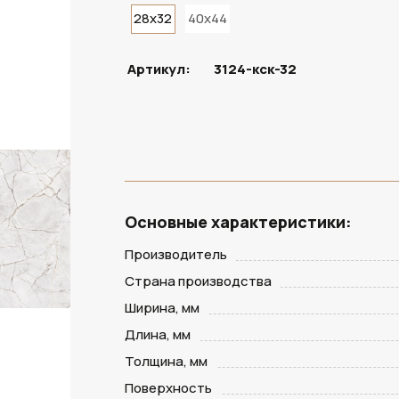
28x32
40x44
В НАЛИЧИИ
Артикул:
3124-кск-32
Основные характеристики:
Производитель
Страна производства
Ширина, мм
Длина, мм
Толщина, мм
Поверхность