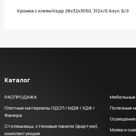
Кромка с клеем Кедр 28х32х3050, 3124/S Азул, Б/З
Каталог
РАСПРОДАЖА
Мебельные 
Плитные материалы ЛДСП / МДФ / ХДФ /
Полезные 
Фанера
Освещение 
Столешницы, стеновые панели (фартуки),
Мойки и см
комплектующие