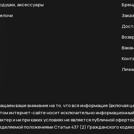
одушки, аксессуары
Брен
мелочи
Заказ
Дост
Возвр
Вака
Конт
Личн
ащаем ваше внимание на то, что вся информация (включая ц
этом интернет-сайте носит исключительно информационны
ктер и ни при каких условиях не является публичной офертой
еделяемой положениями Статьи 437 (2) Гражданского кодек