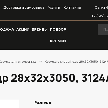
Доставка и самовывоз
Услуги
Контакты
Санкт-
+7 (812) 6
РОДАЖА
АКЦИИ
БРЕНДЫ
ПОДБОР
КРОМКИ
Кромка для столешниц
Кромка с клеем Кедр 28х32х3050, 3124/
р 28х32х3050, 3124/
Размеры: