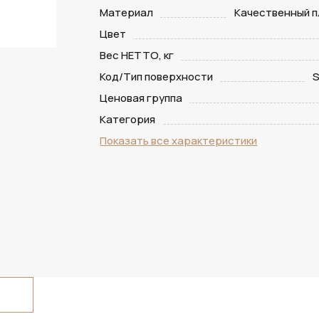
Материал
Качественный п
Цвет
Вес НЕТТО, кг
Код/Тип поверхности
S
Ценовая группа
Категория
Показать все характеристики