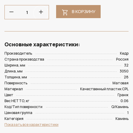
В КОРЗИНУ
Основные характеристики:
Производитель
Кедр
Страна производства
Россия
Ширина, мм
32
Длина, мм
3050
Толщина, мм
28
Поверхность
Матовая
Материал
Качественный пластик CPL
Цвет
Гранж
Вес НЕТТО, кг
0.06
Код/Тип поверхности
Q/Камень
Ценовая группа
1
Категория
Камень
Показать все характеристики