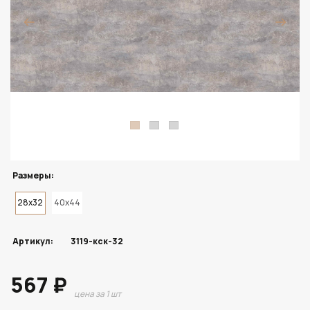
Размеры:
28x32
40x44
Артикул:
3119-кск-32
567 ₽
цена за 1 шт