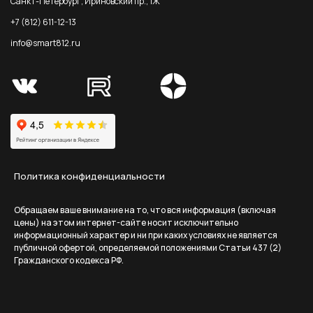
Санкт-Петербург, Ириновский пр., 1Ж
+7 (812) 611-12-13
info@smart812.ru
Политика конфиденциальности
Обращаем ваше внимание на то, что вся информация (включая
цены) на этом интернет-сайте носит исключительно
информационный характер и ни при каких условиях не является
публичной офертой, определяемой положениями Статьи 437 (2)
Гражданского кодекса РФ.