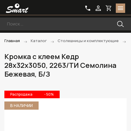
Главная
Каталог
Столешницы и комплектующие
Кромка с клеем Кедр
28х32х3050, 2263/ТИ Семолина
Бежевая, Б/З
Распродажа
- 50%
В НАЛИЧИИ