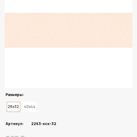
Размеры:
28x32
40x44
Артикул:
2263-кск-32