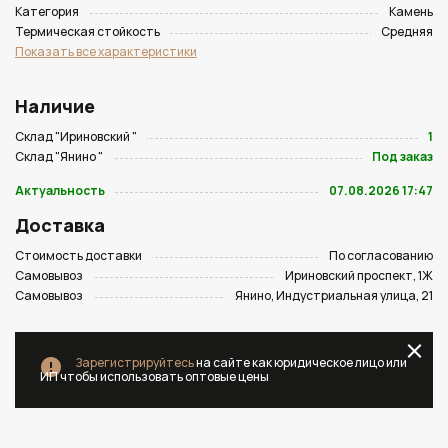
Категория
Камень
Термическая стойкость
Средняя
Показать все характеристики
Наличие
Склад "Ириновский "
1
Склад "Янино "
Под заказ
Актуальность
07.08.2026 17:47
Доставка
Стоимость доставки
По согласованию
Самовывоз
Ириновский проспект, 1Ж
Самовывоз
Янино, Индустриальная улица, 21
Зарегистрируйтесь
на сайте как юридическое лицо или
ИП чтобы использовать оптовые цены