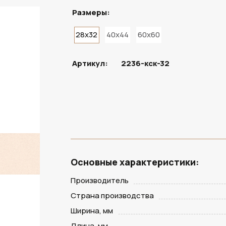
Размеры:
28x32
40x44
60x60
ПОД ЗАКАЗ
Артикул:
2236-кск-32
Основные характеристики:
Производитель
Страна производства
Ширина, мм
Длина, мм