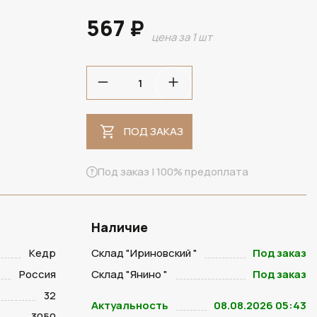
567 ₽
цена за 1 шт
ПОД ЗАКАЗ
ПОД ЗАКАЗ
Под заказ | 100% предоплата
Наличие
Кедр
Склад "Ириновский "
Под заказ
Россия
Склад "Янино "
Под заказ
32
Актуальность
08.08.2026 05:43
3050