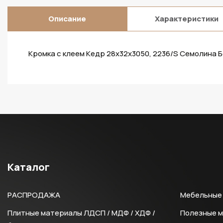
Описание
Характеристики
Кромка с клеем Кедр 28х32х3050, 2236/S Семолина Б
Каталог
РАСПРОДАЖА
Мебельные 
Плитные материалы ЛДСП / МДФ / ХДФ /
Полезные 