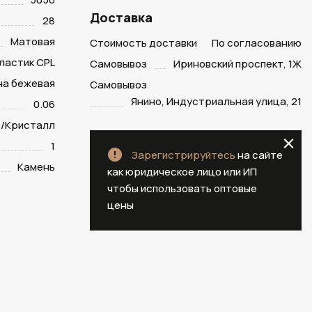
Доставка
28
Матовая
Стоимость доставки
По согласованию
ластик CPL
Самовывоз
Ириновский проспект, 1Ж
на бежевая
Самовывоз
Янино, Индустриальная улица, 21
0.06
/Кристалл
1
Зарегистрируйтесь
на сайте
Камень
как юридическое лицо или ИП
чтобы использовать оптовые
цены