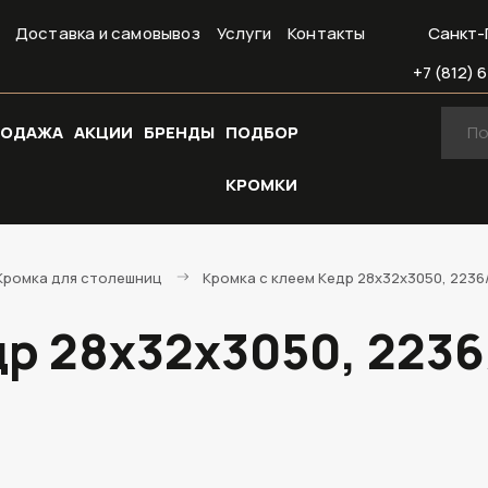
Доставка и самовывоз
Услуги
Контакты
Санкт-
+7 (812) 6
РОДАЖА
АКЦИИ
БРЕНДЫ
ПОДБОР
КРОМКИ
Кромка для столешниц
Кромка с клеем Кедр 28х32х3050, 2236
др 28х32х3050, 223