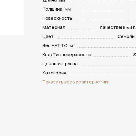
Толщина, мм
Поверхность
Материал
Качественный п
Цвет
Семоли
Вес НЕТТО, кг
Код/Тип поверхности
S
Ценовая группа
Категория
Показать все характеристики