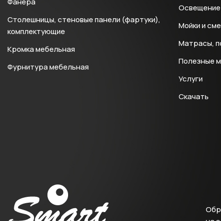
Фанера
Освещение 
Столешницы, стеновые панели (фартуки),
Мойки и см
комплектующие
Матрасы, п
Кромка мебельная
Полезные 
Фурнитура мебельная
Услуги
Скачать
Обр