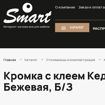
О компании
Заказ и оплата
КАТАЛОГ
РАСП
Главная
Каталог
Столешницы и комплектующие
Кромка с клеем Ке
Бежевая, Б/З