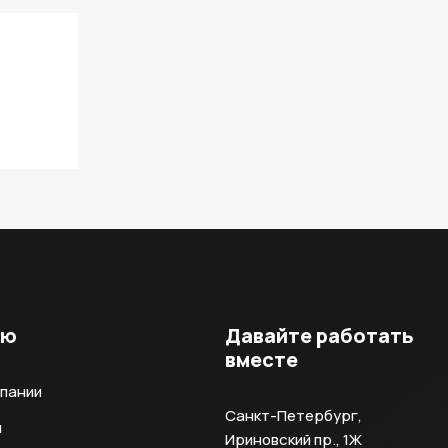
ню
Давайте работать
вместе
мпании
Санкт-Петербург,
и
Ириновский пр., 1Ж