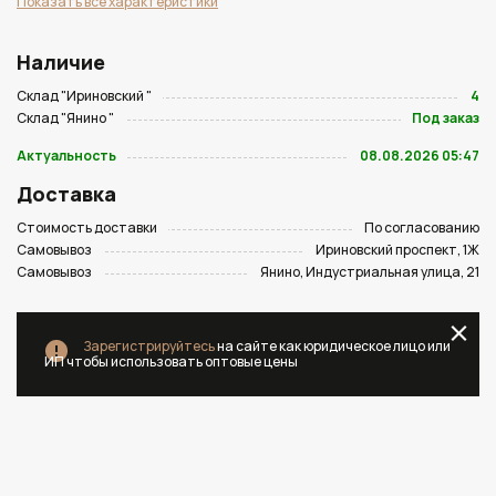
Показать все характеристики
Наличие
Склад "Ириновский "
4
Склад "Янино "
Под заказ
Актуальность
08.08.2026 05:47
Доставка
Стоимость доставки
По согласованию
Самовывоз
Ириновский проспект, 1Ж
Самовывоз
Янино, Индустриальная улица, 21
Зарегистрируйтесь
на сайте как юридическое лицо или
ИП чтобы использовать оптовые цены