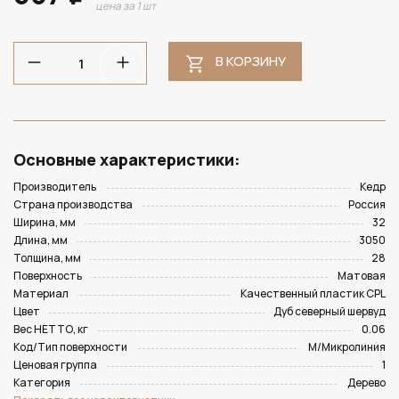
цена за 1 шт
В КОРЗИНУ
Основные характеристики:
Производитель
Кедр
Страна производства
Россия
Ширина, мм
32
Длина, мм
3050
Толщина, мм
28
Поверхность
Матовая
Материал
Качественный пластик CPL
Цвет
Дуб северный шервуд
Вес НЕТТО, кг
0.06
Код/Тип поверхности
M/Микролиния
Ценовая группа
1
Категория
Дерево