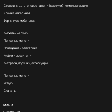
Столешницы, стеновые панели (фартуки), комплектующие
Кромка мебельная
Фурнитура мебельная
Мебельные ручки
Полезные мелочи
Освещение и электрика
Мойки и смесители
Матрасы, подушки, аксессуары
Полезные мелочи
Услуги
Скачать
Меню
О компании