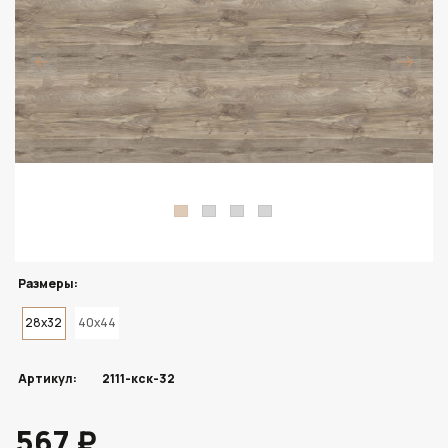
Размеры:
28x32
40x44
Артикул:
2111-кск-32
567 ₽